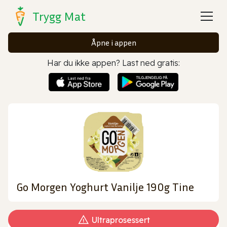
Trygg Mat
Åpne i appen
Har du ikke appen? Last ned gratis:
Go Morgen Yoghurt Vanilje 190g Tine
Ultraprosessert