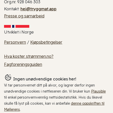
Org.nr. 928 046 303
Kontakt:
hei@tryggmat.app
Presse og samarbeid
Utviklet i Norge
Personvern
/
Kjøpsbetingelser
Hva koster strømmen.no?
Fagforeningsguiden
Ingen unødvendige cookies her!
Vi tar personvernet ditt på alvor, og lagrer derfor ingen
unødvendige cookies i nettleseren din. Vi bruker kun
Plausible
til enkel personvernvennlig nettsidestatistikk. Hvis du likevel
skulle få lyst på cookies, kan vi anbefale
denne oppskriften til
Møllerens
.