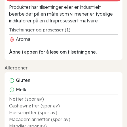
Produktet har tilsetninger eller er industrielt
bearbeidet på en måte som vi mener er tydelige
indikatorer på en ultraprosessert matvare.
Tilsetninger og prosesser (1)
Aroma
Åpne i appen for å lese om tilsetningene.
Allergener
Gluten
Melk
Nøtter (spor av)
Cashewnøtter (spor av)
Hasselnøtter (spor av)
Macademiannøtter (spor av)
Mandler (spor av)