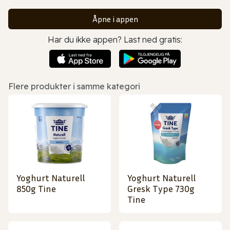
Åpne i appen
Har du ikke appen? Last ned gratis:
Flere produkter i samme kategori
Yoghurt Naturell
Yoghurt Naturell
850g Tine
Gresk Type 730g
Tine