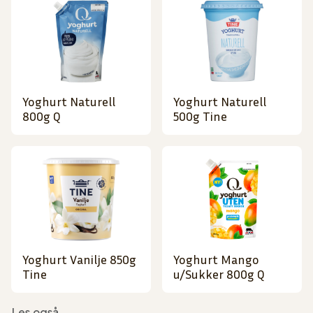
Yoghurt Naturell
Yoghurt Naturell
800g Q
500g Tine
Yoghurt Vanilje 850g
Yoghurt Mango
Tine
u/Sukker 800g Q
Les også