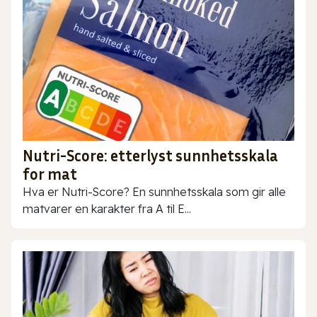
Nutri-Score: etterlyst sunnhetsskala
for mat
Hva er Nutri-Score? En sunnhetsskala som gir alle
matvarer en karakter fra A til E...