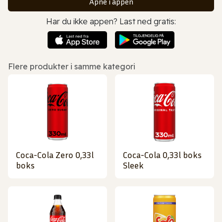
Åpne i appen
Har du ikke appen? Last ned gratis:
Flere produkter i samme kategori
Coca-Cola Zero 0,33l
Coca-Cola 0,33l boks
boks
Sleek