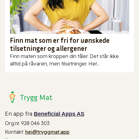
Finn mat som er fri for uønskede
tilsetninger og allergener
Finn maten som kroppen din tåler. Det står ikke
alltid på råvaren, men tilsetninger. Her...
Trygg Mat
En app fra
Beneficial Apps AS
Org.nr. 928 046 303
Kontakt:
hei@tryggmat.app