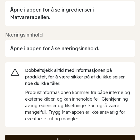
Åpne i appen for å se ingredienser i
Matvaretabellen.
Næringsinnhold
Åpne i appen for å se næringsinnhold.
Dobbeltsjekk alltid med informasjonen på
produktet, for å være sikker på at du ikke spiser
noe du ikke tåler.
Produktinformasjonen kommer fra både interne og
eksterne kilder, og kan inneholde feil. Gjenkjenning
av ingredienser og tilsetninger kan også være
mangelfull. Trygg Mat-appen er ikke ansvarlig for
eventuelle feil og mangler.