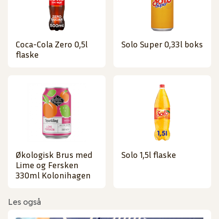
Coca-Cola Zero 0,5l
Solo Super 0,33l boks
flaske
Økologisk Brus med
Solo 1,5l flaske
Lime og Fersken
330ml Kolonihagen
Les også