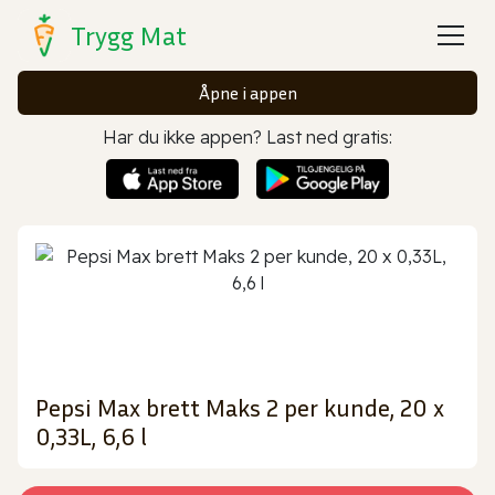
Trygg Mat
Åpne i appen
Har du ikke appen? Last ned gratis:
Pepsi Max brett Maks 2 per kunde, 20 x
0,33L, 6,6 l