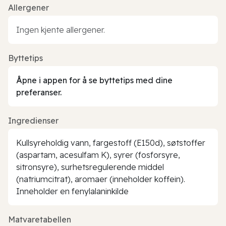
Allergener
Ingen kjente allergener.
Byttetips
Åpne i appen for å se byttetips med dine
preferanser.
Ingredienser
Kullsyreholdig vann, fargestoff (E150d), søtstoffer
(aspartam, acesulfam K), syrer (fosforsyre,
sitronsyre), surhetsregulerende middel
(natriumcitrat), aromaer (inneholder koffein).
Inneholder en fenylalaninkilde
Matvaretabellen