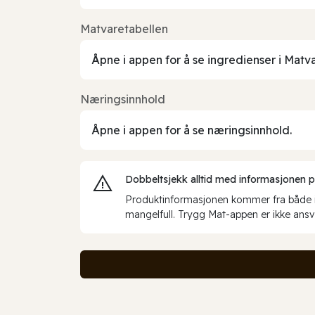
Matvaretabellen
Åpne i appen for å se ingredienser i Matv
Næringsinnhold
Åpne i appen for å se næringsinnhold.
Dobbeltsjekk alltid med informasjonen på 
Produktinformasjonen kommer fra både int
mangelfull. Trygg Mat-appen er ikke ansva