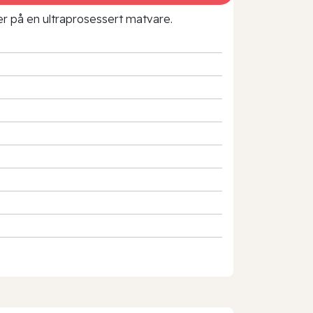
rer på en ultraprosessert matvare.