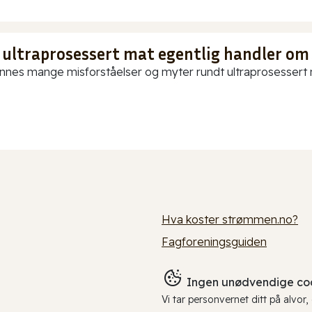
 ultraprosessert mat egentlig handler om
innes mange misforståelser og myter rundt ultraprosessert ma
Hva koster strømmen.no?
Fagforeningsguiden
Ingen unødvendige coo
Vi tar personvernet ditt på alvor