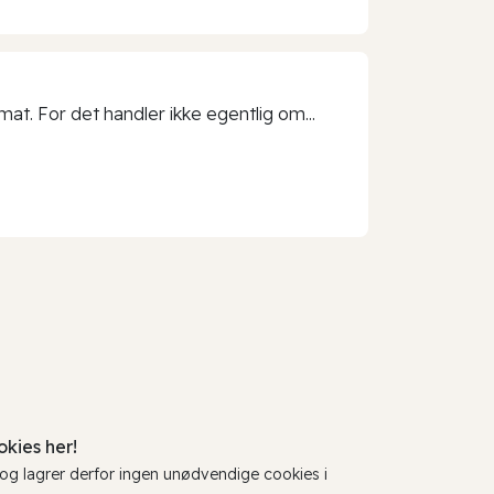
t. For det handler ikke egentlig om...
kies her!
, og lagrer derfor ingen unødvendige cookies i