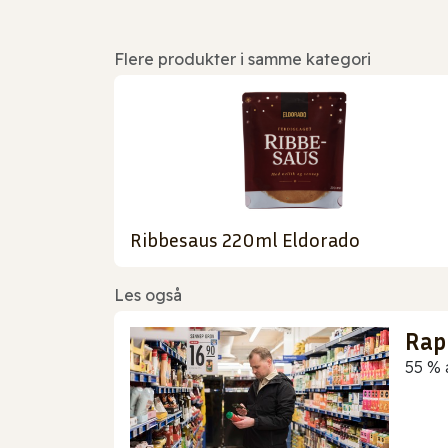
Flere produkter i samme kategori
Ribbesaus 220ml Eldorado
Les også
Rap
55 % 