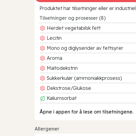
Produktet har tilsetninger eller er industr
Tilsetninger og prosesser (8)
Herdet vegetabilsk fett
Lecitin
Mono og diglyserider av fettsyrer
Aroma
Maltodekstrin
Sukkerkulør (ammoniakkprosess)
Dekstrose/Glukose
Kaliumsorbat
Åpne i appen for å lese om tilsetningene.
Allergener