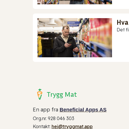
Hva
Det f
Trygg Mat
En app fra
Beneficial Apps AS
Org.nr. 928 046 303
Kontakt:
hei@tryggmat.app