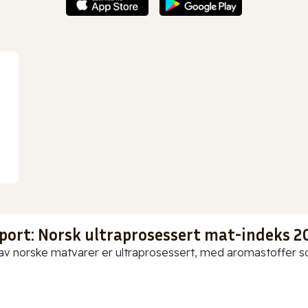
port: Norsk ultraprosessert mat-indeks 2
av norske matvarer er ultraprosessert, med aromastoffer som