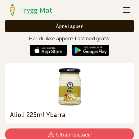
Trygg Mat
Åpne i appen
Har du ikke appen? Last ned gratis:
Alioli 225ml Ybarra
Ultraprosessert