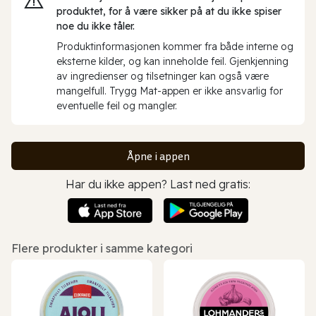
produktet, for å være sikker på at du ikke spiser
noe du ikke tåler.
Produktinformasjonen kommer fra både interne og
eksterne kilder, og kan inneholde feil. Gjenkjenning
av ingredienser og tilsetninger kan også være
mangelfull. Trygg Mat-appen er ikke ansvarlig for
eventuelle feil og mangler.
Åpne i appen
Har du ikke appen? Last ned gratis:
Flere produkter i samme kategori