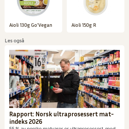
Aioli 130g Go'Vegan
Aioli 150g R
Les også
Rapport: Norsk ultraprosessert mat-
indeks 2026
55 % av norske matvarer er ultraprosessert, med