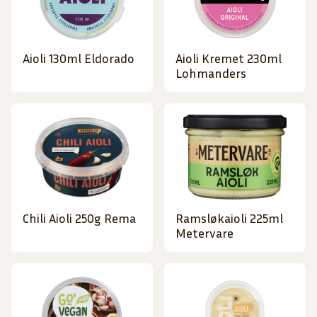
Aioli 130ml Eldorado
Aioli Kremet 230ml
Lohmanders
Chili Aioli 250g Rema
Ramsløkaioli 225ml
Metervare