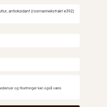
tkultur, antioksidant (rosmarinekstrakt e392)
redienser og tilsetninger kan også være