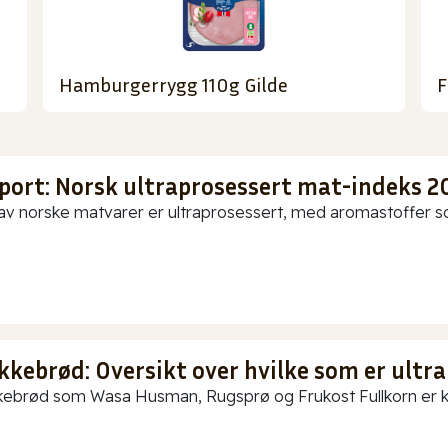
Hamburgerrygg 110g Gilde
F
port: Norsk ultraprosessert mat-indeks 2
av norske matvarer er ultraprosessert, med aromastoffer som
kkebrød: Oversikt over hvilke som er ultra
ebrød som Wasa Husman, Rugsprø og Frukost Fullkorn er kun