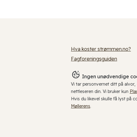
Hva koster strømmen.no?
Fagforeningsguiden
Ingen unødvendige coo
Vi tar personvernet ditt på alvor
nettleseren din. Vi bruker kun
Pla
Hvis du likevel skulle få lyst på 
Møllerens
.