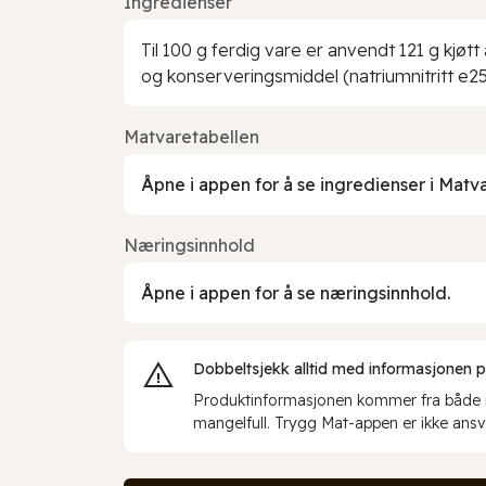
Ingredienser
Til 100 g ferdig vare er anvendt 121 g kjøtt 
og konserveringsmiddel (natriumnitritt e2
Matvaretabellen
Åpne i appen for å se ingredienser i Matv
Næringsinnhold
Åpne i appen for å se næringsinnhold.
Dobbeltsjekk alltid med informasjonen på 
Produktinformasjonen kommer fra både int
mangelfull. Trygg Mat-appen er ikke ansva