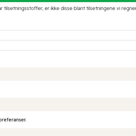
tilsetningsstoffer, er ikke disse blant tilsetningene vi regne
preferanser.