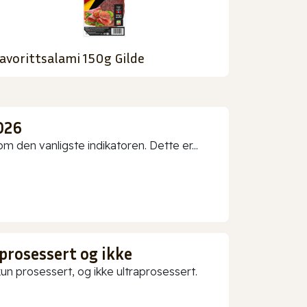
avorittsalami 150g Gilde
026
 den vanligste indikatoren. Dette er...
prosessert og ikke
 prosessert, og ikke ultraprosessert.