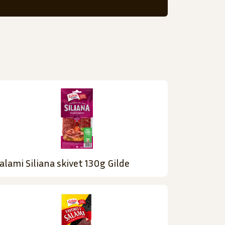
alami Siliana skivet 130g Gilde