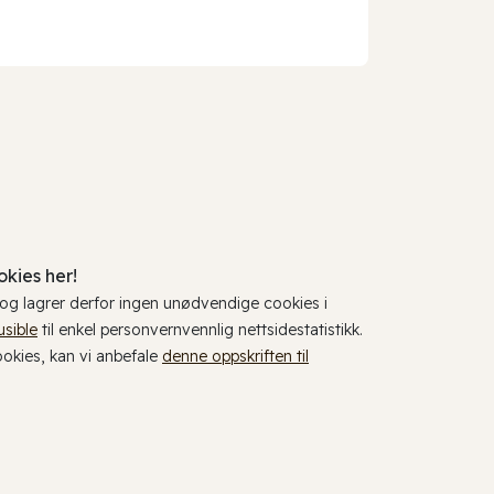
kies her!
, og lagrer derfor ingen unødvendige cookies i
usible
til enkel personvernvennlig nettsidestatistikk.
cookies, kan vi anbefale
denne oppskriften til