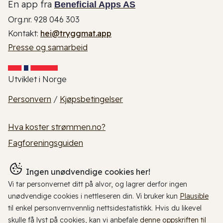
En app fra
Beneficial Apps AS
Org.nr. 928 046 303
Kontakt:
hei@tryggmat.app
Presse og samarbeid
Utviklet i Norge
Personvern
/
Kjøpsbetingelser
Hva koster strømmen.no?
Fagforeningsguiden
Ingen unødvendige cookies her!
Vi tar personvernet ditt på alvor, og lagrer derfor ingen
unødvendige cookies i nettleseren din. Vi bruker kun
Plausible
til enkel personvernvennlig nettsidestatistikk. Hvis du likevel
skulle få lyst på cookies, kan vi anbefale
denne oppskriften til