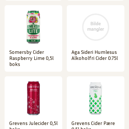
Somersby Cider
Aga Sideri Humlesus
Raspberry Lime 0,5l
Alkoholfri Cider 0.75l
boks
Grevens Julecider 0,5l
Grevens Cider Pære