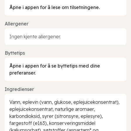
Åpne i appen for å lese om tilsetningene.
Allergener
Ingen kjente allergener.
Byttetips
Åpne i appen for å se byttetips med dine
preferanser.
Ingredienser
Vann, eplevin (vann, glukose, eplejuicekonsentrat),
eplejuicekonsentrat, naturlige aromaer,
karbondioksid, syrer (sitronsyre, eplesyre),
fargestoff (e163), konserveringsmiddel
(kaliumsorbat), søtstoffer (aspartam* og