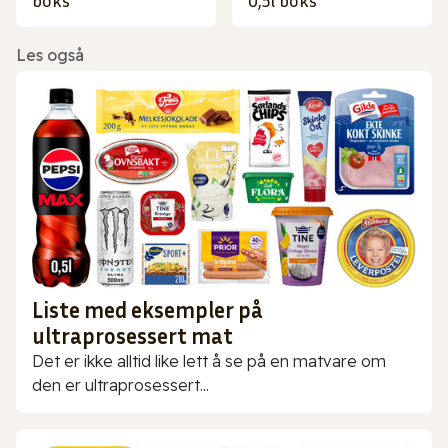
boks
0,5l boks
Les også
Liste med eksempler på
ultraprosessert mat
Det er ikke alltid like lett å se på en matvare om
den er ultraprosessert...