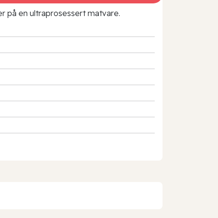
rer på en ultraprosessert matvare.