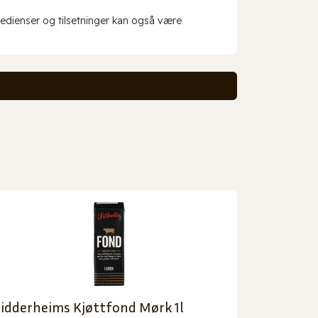
redienser og tilsetninger kan også være
idderheims Kjøttfond Mørk 1l