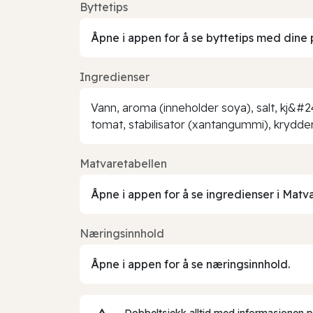
Byttetips
Åpne i appen for å se byttetips med dine 
Ingredienser
Vann, aroma (inneholder soya), salt, kj&#24
tomat, stabilisator (xantangummi), krydder
Matvaretabellen
Åpne i appen for å se ingredienser i Matv
Næringsinnhold
Åpne i appen for å se næringsinnhold.
Dobbeltsjekk alltid med informasjonen på 