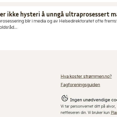
 er ikke hysteri å unngå ultraprosessert m
prosessering blir i media og av Helsedirektoratet ofte fremstil
ldsråd....
Hva koster strømmen.no?
Fagforeningsguiden
Ingen unødvendige coo
Vi tar personvernet ditt på alvor
nettleseren din. Vi bruker kun
Pla