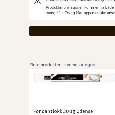
Produktinformasjonen kommer fra både int
mangelfull. Trygg Mat-appen er ikke ansva
Flere produkter i samme kategori
Fondantlokk 300g Odense