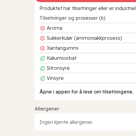
Produktet har tilsetninger eller er industr
Tilsetninger og prosesser (6)
Aroma
Sukkerkulør (ammoniakkprosess)
Xantangummi
Kaliumsorbat
Sitronsyre
Vinsyre
Åpne i appen for å lese om tilsetningene.
Allergener
Ingen kjente allergener.