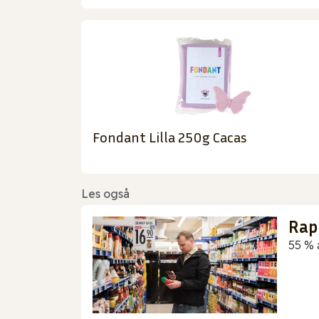
Fondant Lilla 250g Cacas
Les også
Rap
55 % 