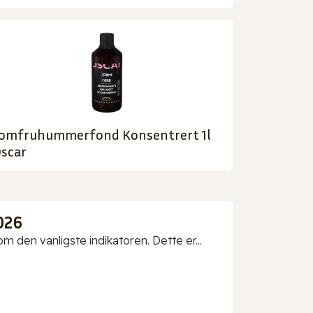
omfruhummerfond Konsentrert 1l
scar
026
 den vanligste indikatoren. Dette er...