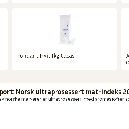
Fondant Hvit 1kg Cacas
J
O
port: Norsk ultraprosessert mat-indeks 2
av norske matvarer er ultraprosessert, med aromastoffer som