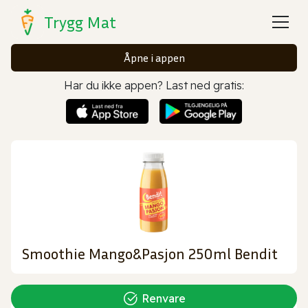
Trygg Mat
Åpne i appen
Har du ikke appen? Last ned gratis:
Smoothie Mango&Pasjon 250ml Bendit
Renvare