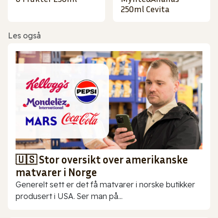
250ml Cevita
Les også
🇺🇸 Stor oversikt over amerikanske
matvarer i Norge
Generelt sett er det få matvarer i norske butikker
produsert i USA. Ser man på...