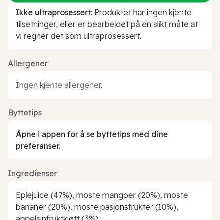
Ikke ultraprosessert:
Produktet har ingen kjente
tilsetninger, eller er bearbeidet på en slikt måte at
vi regner det som ultraprosessert.
Allergener
Ingen kjente allergener.
Byttetips
Åpne i appen for å se byttetips med dine
preferanser.
Ingredienser
Eplejuice (47%), moste mangoer (20%), moste
bananer (20%), moste pasjonsfrukter (10%),
appelsinfruktkjøtt (3%).