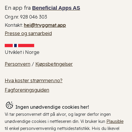
En app fra
Beneficial Apps AS
Org.nr. 928 046 303
Kontakt:
hei@tryggmat.app
Presse og samarbeid
Utviklet i Norge
Personvern
/
Kjøpsbetingelser
Hva koster strømmen.no?
Fagforeningsguiden
Ingen unødvendige cookies her!
Vi tar personvernet ditt på alvor, og lagrer derfor ingen
unødvendige cookies i nettleseren din. Vi bruker kun
Plausible
til enkel personvernvennlig nettsidestatistikk. Hvis du likevel