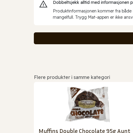
Dobbeltsjekk alltid med informasjonen på 
Produktinformasjonen kommer fra både int
mangelfull. Trygg Mat-appen er ikke ansva
Flere produkter i samme kategori
Muffins Double Chocolate 95g Aunt