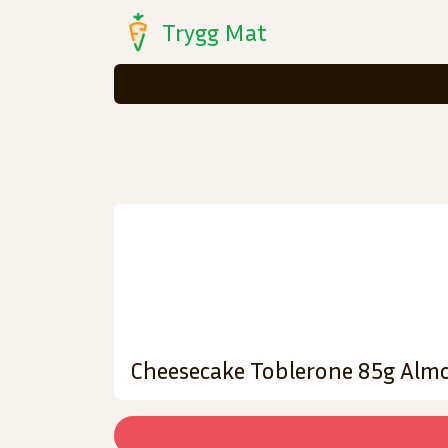
Trygg Mat
Cheesecake Toblerone 85g Alm