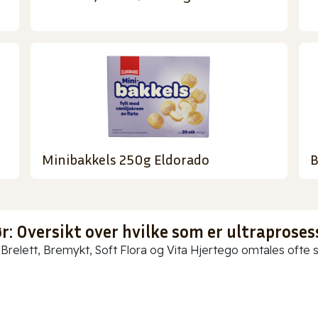
Minibakkels 250g Eldorado
B
: Oversikt over hvilke som er ultraproses
Brelett, Bremykt, Soft Flora og Vita Hjertego omtales ofte so