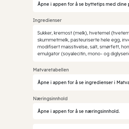
Åpne i appen for å se byttetips med dine 
Ingredienser
Sukker, kremost (melk), hvetemel (hvetemel, 
skummetmelk, pasteuriserte hele egg, inve
modifisert maisstivelse, salt, smørfett, 
emulgator (soyalecitin, mono- og diglyser
Matvaretabellen
Åpne i appen for å se ingredienser i Matv
Næringsinnhold
Åpne i appen for å se næringsinnhold.