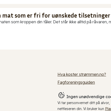
 mat som er fri for uønskede tilsetninger
aten som kroppen din tåler. Det står ikke alltid på råvaren, me
Hva koster strømmen.no?
Fagforeningsguiden
Ingen unødvendige coo
Vi tar personvernet ditt på alvor
nettleseren din. Vi bruker kun
Pla