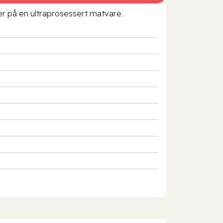
rer på en ultraprosessert matvare.