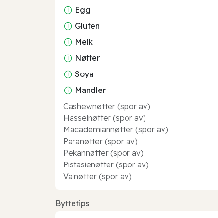
Egg
Gluten
Melk
Nøtter
Soya
Mandler
Cashewnøtter (spor av)
Hasselnøtter (spor av)
Macademiannøtter (spor av)
Paranøtter (spor av)
Pekannøtter (spor av)
Pistasienøtter (spor av)
Valnøtter (spor av)
Byttetips