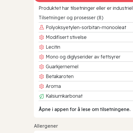
Produktet har tilsetninger eller er industr
Tilsetninger og prosesser (8)
Polyoksyetylen-sorbitan-monooleat
Modifisert stivelse
Lecitin
Mono og diglyserider av fettsyrer
Guarkjernemel
Betakaroten
Aroma
Kalsiumkarbonat
Åpne i appen for å lese om tilsetningene.
Allergener