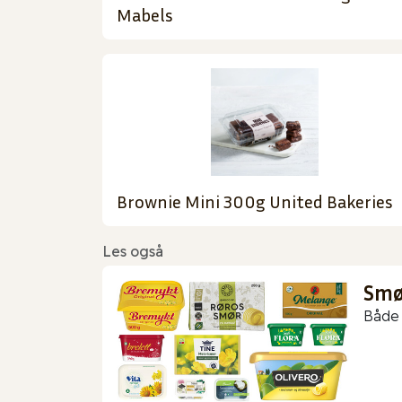
Mabels
Brownie Mini 300g United Bakeries
Les også
Smør
Både 