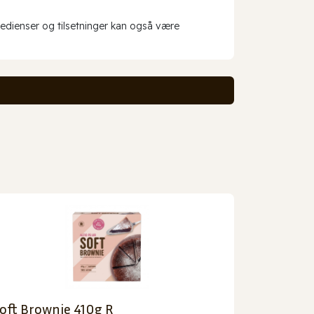
redienser og tilsetninger kan også være
oft Brownie 410g R