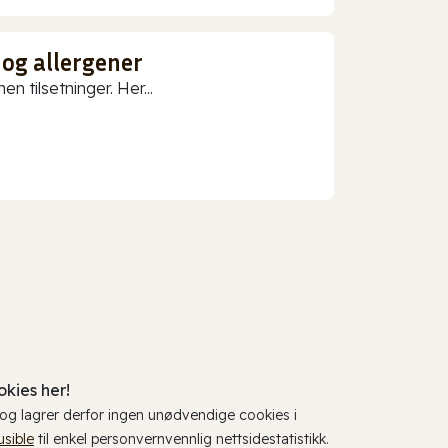
 og allergener
n tilsetninger. Her...
kies her!
, og lagrer derfor ingen unødvendige cookies i
usible
til enkel personvernvennlig nettsidestatistikk.