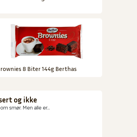
rownies 8 Biter 144g Berthas
sert og ikke
m smør. Men alle er...