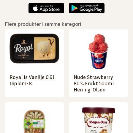
Flere produkter i samme kategori
Royal Is Vanilje 0.9l
Nude Strawberry
Diplom-Is
80% Frukt 500ml
Hennig-Olsen