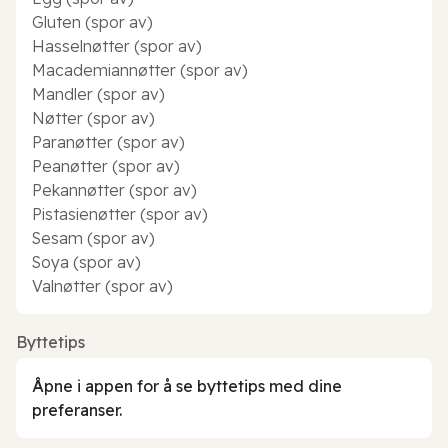
Gluten (spor av)
Hasselnøtter (spor av)
Macademiannøtter (spor av)
Mandler (spor av)
Nøtter (spor av)
Paranøtter (spor av)
Peanøtter (spor av)
Pekannøtter (spor av)
Pistasienøtter (spor av)
Sesam (spor av)
Soya (spor av)
Valnøtter (spor av)
Byttetips
Åpne i appen for å se byttetips med dine
preferanser.