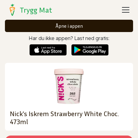
Trygg Mat
Åpne i appen
Har du ikke appen? Last ned gratis:
Nick's Iskrem Strawberry White Choc.
473ml