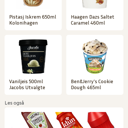
Pistasj Iskrem 650ml
Haagen Dazs Saltet
Kolonihagen
Caramel 460ml
Vaniljeis 500ml
Ben&Jerry's Cookie
Jacobs Utvalgte
Dough 465ml
Les også