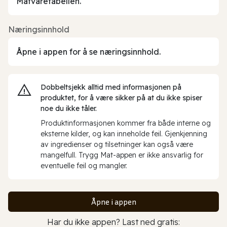
Matvaretabellen.
Næringsinnhold
Åpne i appen for å se næringsinnhold.
Dobbeltsjekk alltid med informasjonen på
produktet, for å være sikker på at du ikke spiser
noe du ikke tåler.
Produktinformasjonen kommer fra både interne og
eksterne kilder, og kan inneholde feil. Gjenkjenning
av ingredienser og tilsetninger kan også være
mangelfull. Trygg Mat-appen er ikke ansvarlig for
eventuelle feil og mangler.
Åpne i appen
Har du ikke appen? Last ned gratis: