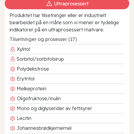
Ultraprosessert
Produktet har tilsetninger eller er industrielt
bearbeidet på en måte som vi mener er tydelige
indikatorer på en ultraprosessert matvare.
Tilsetninger og prosesser (17)
Xylitol
Sorbitol/sorbitolsirup
Polydekstrose
Erytritol
Melkeprotein
Oligofruktose/inulin
Mono og diglyserider av fettsyrer
Lecitin
Johannesbrødkjernemel