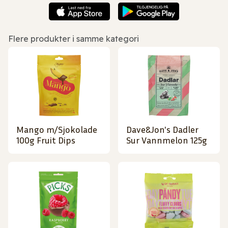
Flere produkter i samme kategori
Mango m/Sjokolade
Dave&Jon's Dadler
100g Fruit Dips
Sur Vannmelon 125g