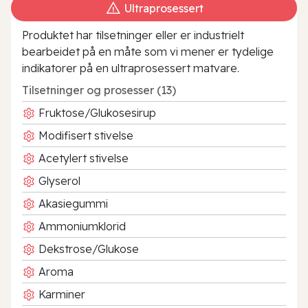
Ultraprosessert
Produktet har tilsetninger eller er industrielt
bearbeidet på en måte som vi mener er tydelige
indikatorer på en ultraprosessert matvare.
Tilsetninger og prosesser (13)
Fruktose/Glukosesirup
Modifisert stivelse
Acetylert stivelse
Glyserol
Akasiegummi
Ammoniumklorid
Dekstrose/Glukose
Aroma
Karminer