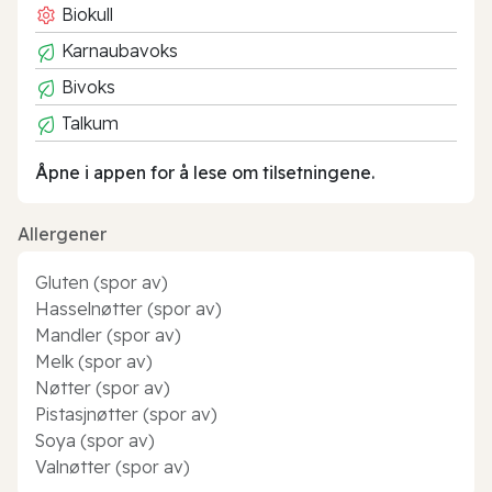
Biokull
Karnaubavoks
Bivoks
Talkum
Åpne i appen for å lese om tilsetningene.
Allergener
Gluten (spor av)
Hasselnøtter (spor av)
Mandler (spor av)
Melk (spor av)
Nøtter (spor av)
Pistasjnøtter (spor av)
Soya (spor av)
Valnøtter (spor av)