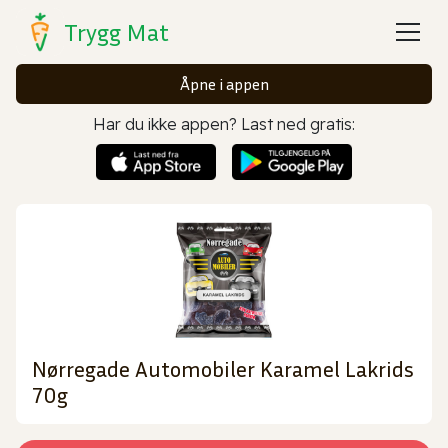
Trygg Mat
Åpne i appen
Har du ikke appen? Last ned gratis:
Nørregade Automobiler Karamel Lakrids
70g