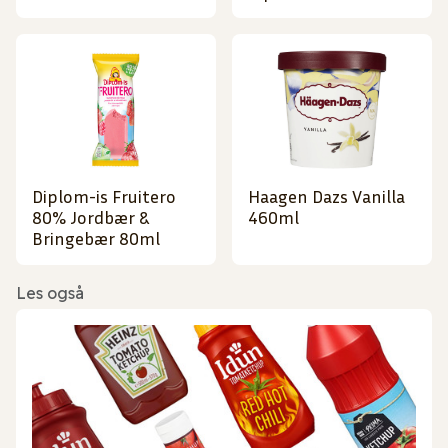
Diplom-is Fruitero
Haagen Dazs Vanilla
80% Jordbær &
460ml
Bringebær 80ml
Les også