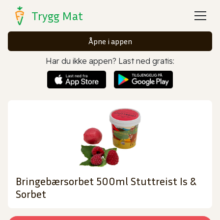
Trygg Mat
Åpne i appen
Har du ikke appen? Last ned gratis:
Bringebærsorbet 500ml Stuttreist Is &
Sorbet