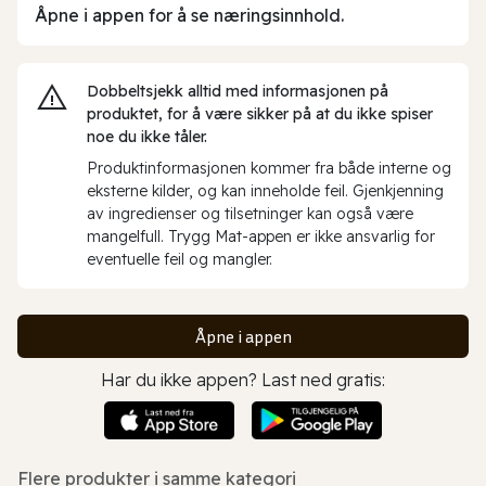
Åpne i appen for å se næringsinnhold.
Dobbeltsjekk alltid med informasjonen på
produktet, for å være sikker på at du ikke spiser
noe du ikke tåler.
Produktinformasjonen kommer fra både interne og
eksterne kilder, og kan inneholde feil. Gjenkjenning
av ingredienser og tilsetninger kan også være
mangelfull. Trygg Mat-appen er ikke ansvarlig for
eventuelle feil og mangler.
Åpne i appen
Har du ikke appen? Last ned gratis:
Flere produkter i samme kategori