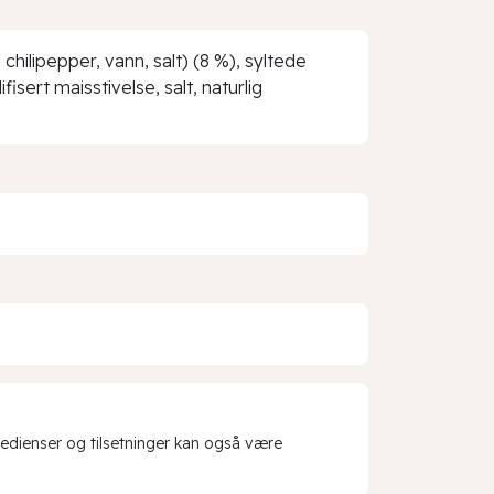
hilipepper, vann, salt) (8 %), syltede
isert maisstivelse, salt, naturlig
redienser og tilsetninger kan også være