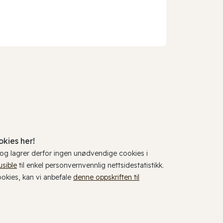
kies her!
, og lagrer derfor ingen unødvendige cookies i
usible
til enkel personvernvennlig nettsidestatistikk.
cookies, kan vi anbefale
denne oppskriften til