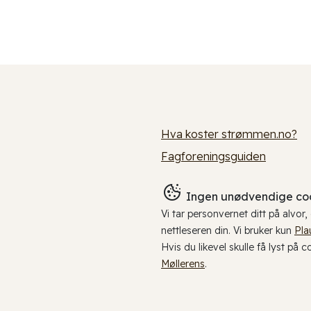
Hva koster strømmen.no?
Fagforeningsguiden
Ingen unødvendige coo
Vi tar personvernet ditt på alvor
nettleseren din. Vi bruker kun
Pla
Hvis du likevel skulle få lyst på 
Møllerens
.