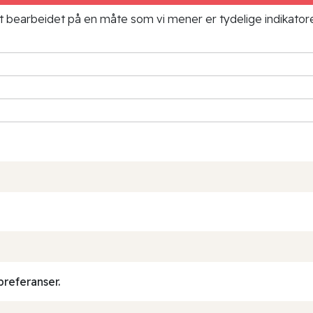
ielt bearbeidet på en måte som vi mener er tydelige indikato
preferanser.