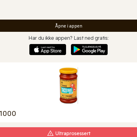
Åpne i appen
Har du ikke appen? Last ned gratis:
 1000
Ultraprosessert