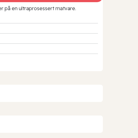
rer på en ultraprosessert matvare.