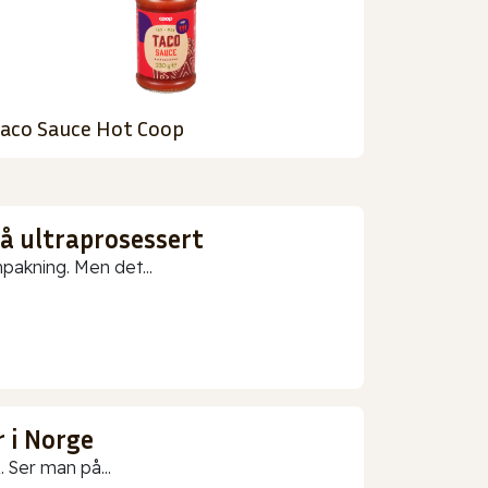
aco Sauce Hot Coop
gå ultraprosessert
npakning. Men det...
 i Norge
 Ser man på...