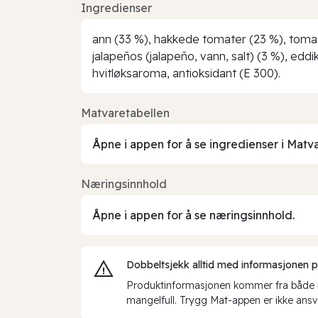
Ingredienser
ann (33 %), hakkede tomater (23 %), tomatp
jalapeños (jalapeño, vann, salt) (3 %), eddi
hvitløksaroma, antioksidant (E 300).
Matvaretabellen
Åpne i appen for å se ingredienser i Matv
Næringsinnhold
Åpne i appen for å se næringsinnhold.
Dobbeltsjekk alltid med informasjonen på 
Produktinformasjonen kommer fra både int
mangelfull. Trygg Mat-appen er ikke ansva