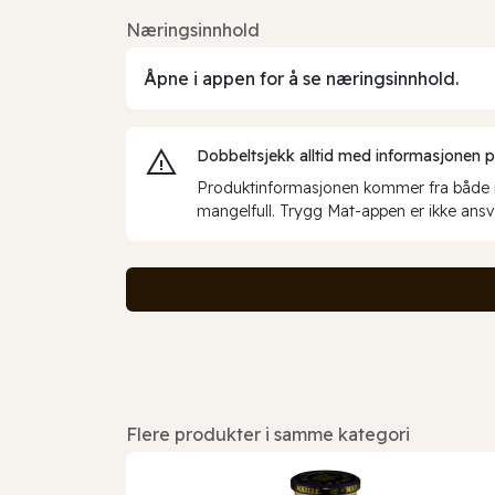
Næringsinnhold
Åpne i appen for å se næringsinnhold.
Dobbeltsjekk alltid med informasjonen på 
Produktinformasjonen kommer fra både int
mangelfull. Trygg Mat-appen er ikke ansva
Flere produkter i samme kategori