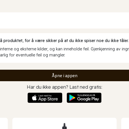
produktet, for å være sikker på at du ikke spiser noe du ikke tåler.
erne og eksterne kilder, og kan inneholde feil. Gjenkjenning av ing
rlig for eventuelle feil og mangler.
Åpne i appen
Har du ikke appen? Last ned gratis: