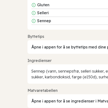
Gluten
Selleri
Sennep
Byttetips
Åpne i appen for å se byttetips med dine 
Ingredienser
Sennep (vann, sennepsfrø, selleri sukker, ed
sukker, karbondioksid, farge (e150d), surh
Matvaretabellen
Åpne i appen for å se ingredienser i Matv