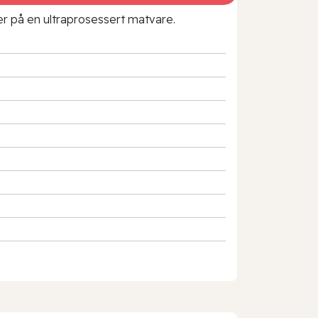
rer på en ultraprosessert matvare.