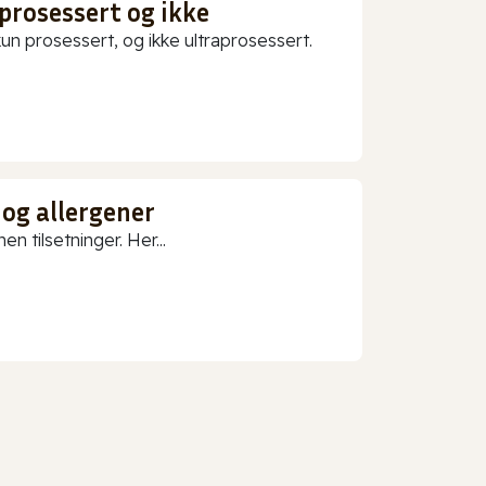
prosessert og ikke
 prosessert, og ikke ultraprosessert.
 og allergener
n tilsetninger. Her...