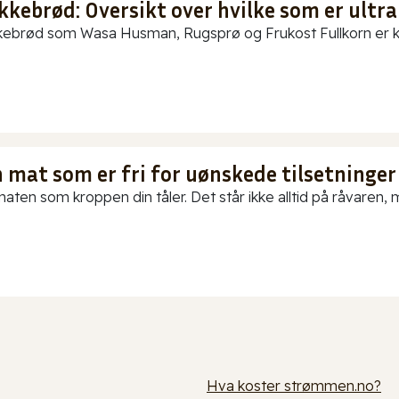
kkebrød: Oversikt over hvilke som er ultra
ebrød som Wasa Husman, Rugsprø og Frukost Fullkorn er kun
 mat som er fri for uønskede tilsetninger
aten som kroppen din tåler. Det står ikke alltid på råvaren, me
Hva koster strømmen.no?