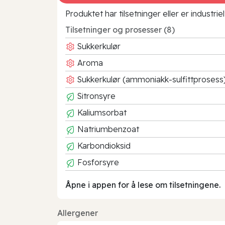
Produktet har tilsetninger eller er industr
Tilsetninger og prosesser (8)
Sukkerkulør
Aroma
Sukkerkulør (ammoniakk-sulfittprosess
Sitronsyre
Kaliumsorbat
Natriumbenzoat
Karbondioksid
Fosforsyre
Åpne i appen for å lese om tilsetningene.
Allergener