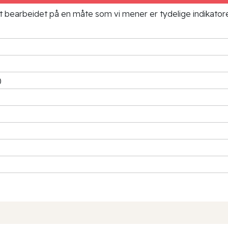
ielt bearbeidet på en måte som vi mener er tydelige indikato
)