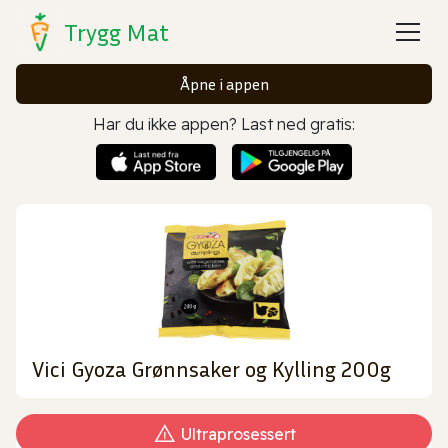
Trygg Mat
Åpne i appen
Har du ikke appen? Last ned gratis:
Vici Gyoza Grønnsaker og Kylling 200g
Ultraprosessert