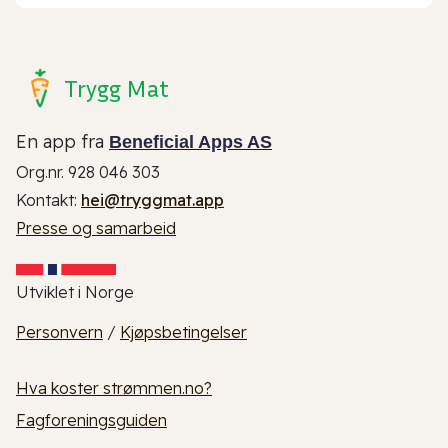
Trygg Mat
En app fra
Beneficial Apps AS
Org.nr. 928 046 303
Kontakt:
hei@tryggmat.app
Presse og samarbeid
Utviklet i Norge
Personvern
/
Kjøpsbetingelser
Hva koster strømmen.no?
Fagforeningsguiden