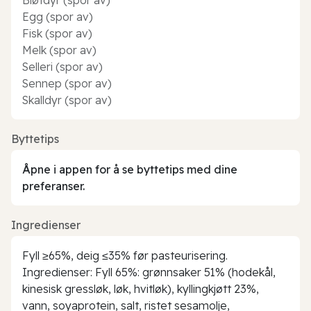
Egg (spor av)
Fisk (spor av)
Melk (spor av)
Selleri (spor av)
Sennep (spor av)
Skalldyr (spor av)
Byttetips
Åpne i appen for å se byttetips med dine
preferanser.
Ingredienser
Fyll ≥65%, deig ≤35% før pasteurisering.
Ingredienser: Fyll 65%: grønnsaker 51% (hodekål,
kinesisk gressløk, løk, hvitløk), kyllingkjøtt 23%,
vann, soyaprotein, salt, ristet sesamolje,