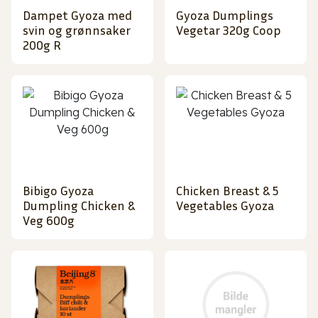
Dampet Gyoza med
Gyoza Dumplings
svin og grønnsaker
Vegetar 320g Coop
200g R
Bibigo Gyoza
Chicken Breast & 5
Dumpling Chicken &
Vegetables Gyoza
Veg 600g