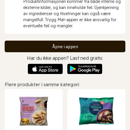
Produktinformasjonen kommer fra både interne og
eksterne kilder, og kan inneholde feil. Gjenkjenning
av ingredienser og tilsetninger kan også være
mangelfull. Trygg Mat-appen er ikke ansvarlig for
eventuelle feil og mangler.
Åpne i appen
Har du ikke appen? Last ned gratis:
Flere produkter i samme kategori