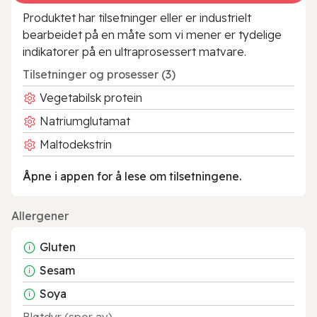
Produktet har tilsetninger eller er industrielt
bearbeidet på en måte som vi mener er tydelige
indikatorer på en ultraprosessert matvare.
Tilsetninger og prosesser (3)
Vegetabilsk protein
Natriumglutamat
Maltodekstrin
Åpne i appen for å lese om tilsetningene.
Allergener
Gluten
Sesam
Soya
Bløtdyr (spor av)