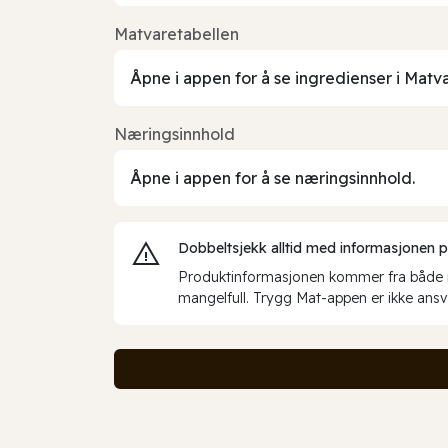
Matvaretabellen
Åpne i appen for å se ingredienser i Matv
Næringsinnhold
Åpne i appen for å se næringsinnhold.
Dobbeltsjekk alltid med informasjonen på 
Produktinformasjonen kommer fra både int
mangelfull. Trygg Mat-appen er ikke ansva