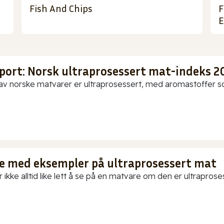
Fish And Chips
F
E
port: Norsk ultraprosessert mat-indeks 2
av norske matvarer er ultraprosessert, med aromastoffer som
te med eksempler på ultraprosessert mat
 ikke alltid like lett å se på en matvare om den er ultraproses