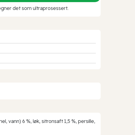
 regner det som ultraprosessert.
 vann) 6 %, løk, sitronsaft 1,5 %, persille,