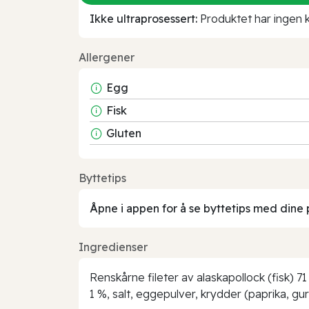
Ikke ultraprosessert:
Produktet har ingen kj
Allergener
Egg
Fisk
Gluten
Byttetips
Åpne i appen for å se byttetips med dine 
Ingredienser
Renskårne fileter av alaskapollock (fisk) 71
1 %, salt, eggepulver, krydder (paprika, gurk