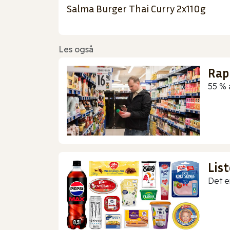
Salma Burger Thai Curry 2x110g
Les også
Rap
55 % 
Lis
Det er