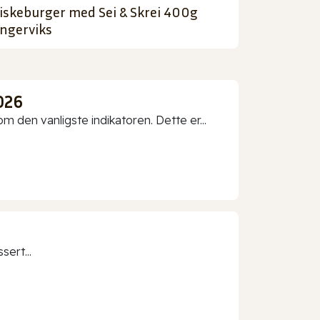
iskeburger med Sei & Skrei 400g
ngerviks
026
 den vanligste indikatoren. Dette er...
sert...