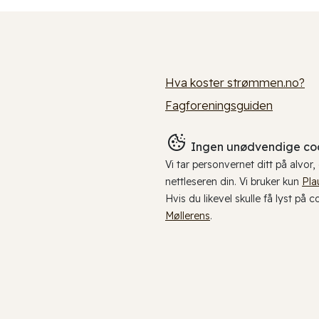
Hva koster strømmen.no?
Fagforeningsguiden
Ingen unødvendige coo
Vi tar personvernet ditt på alvor
nettleseren din. Vi bruker kun
Pla
Hvis du likevel skulle få lyst på 
Møllerens
.