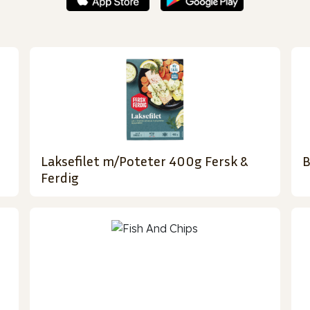
Laksefilet m/Poteter 400g Fersk &
B
Ferdig