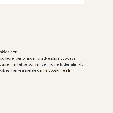
kies her!
, og lagrer derfor ingen unødvendige cookies i
usible
til enkel personvernvennlig nettsidestatistikk.
cookies, kan vi anbefale
denne oppskriften til