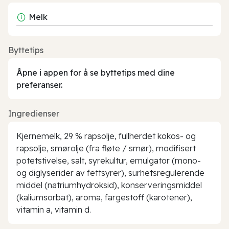
Melk
Byttetips
Åpne i appen for å se byttetips med dine
preferanser.
Ingredienser
Kjernemelk, 29 % rapsolje, fullherdet kokos- og
rapsolje, smørolje (fra fløte / smør), modifisert
potetstivelse, salt, syrekultur, emulgator (mono-
og diglyserider av fettsyrer), surhetsregulerende
middel (natriumhydroksid), konserveringsmiddel
(kaliumsorbat), aroma, fargestoff (karotener),
vitamin a, vitamin d.