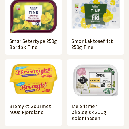
Smør Setertype 250g
Smør Laktosefritt
Bordpk Tine
250g Tine
Bremykt Gourmet
Meierismør
400g Fjordland
Økologisk 200g
Kolonihagen