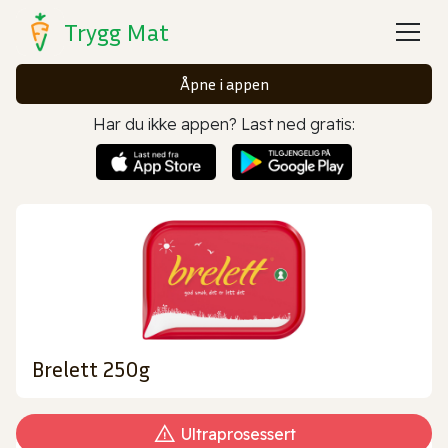
Trygg Mat
Åpne i appen
Har du ikke appen? Last ned gratis:
Brelett 250g
Ultraprosessert