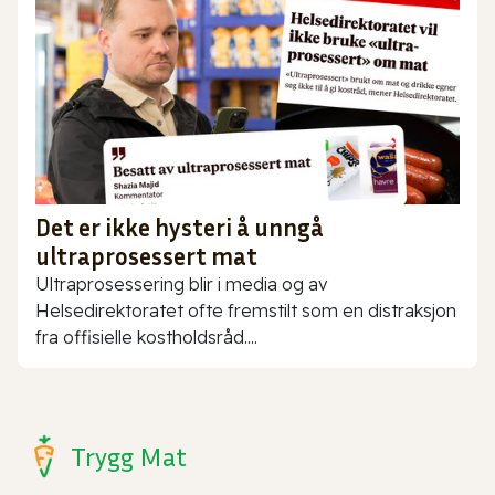
Det er ikke hysteri å unngå
ultraprosessert mat
Ultraprosessering blir i media og av
Helsedirektoratet ofte fremstilt som en distraksjon
fra offisielle kostholdsråd....
Trygg Mat