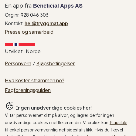
En app fra
Beneficial Apps AS
Org.nr. 928 046 303
Kontakt:
hei@tryggmat.app
Presse og samarbeid
Utviklet i Norge
Personvern
/
Kjøpsbetingelser
Hva koster strømmen.no?
Fagforeningsguiden
Ingen unødvendige cookies her!
Vi tar personvernet ditt på alvor, og lagrer derfor ingen
unødvendige cookies i nettleseren din. Vi bruker kun
Plausible
til enkel personvernvennlig nettsidestatistikk. Hvis du likevel