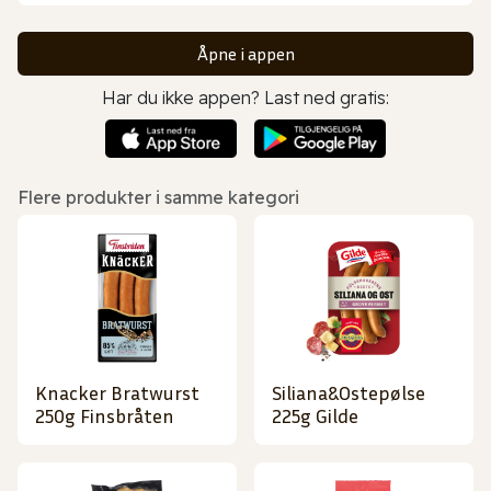
Åpne i appen
Har du ikke appen? Last ned gratis:
Flere produkter i samme kategori
Knacker Bratwurst
Siliana&Ostepølse
250g Finsbråten
225g Gilde