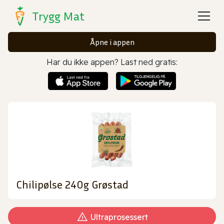
Trygg Mat
Åpne i appen
Har du ikke appen? Last ned gratis:
Chilipølse 240g Grøstad
Ultraprosessert