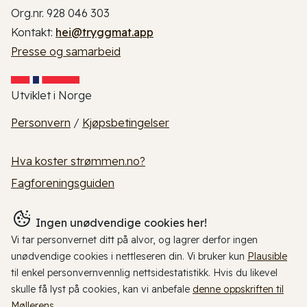
Org.nr. 928 046 303
Kontakt:
hei@tryggmat.app
Presse og samarbeid
Utviklet i Norge
Personvern
/
Kjøpsbetingelser
Hva koster strømmen.no?
Fagforeningsguiden
Ingen unødvendige cookies her!
Vi tar personvernet ditt på alvor, og lagrer derfor ingen
unødvendige cookies i nettleseren din. Vi bruker kun
Plausible
til enkel personvernvennlig nettsidestatistikk. Hvis du likevel
skulle få lyst på cookies, kan vi anbefale
denne oppskriften til
Møllerens
.