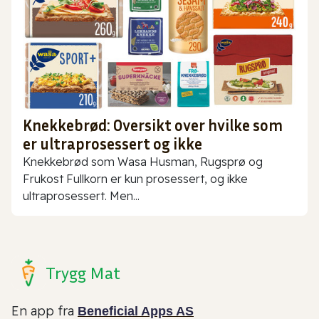
Knekkebrød: Oversikt over hvilke som
er ultraprosessert og ikke
Knekkebrød som Wasa Husman, Rugsprø og
Frukost Fullkorn er kun prosessert, og ikke
ultraprosessert. Men...
Trygg Mat
En app fra
Beneficial Apps AS