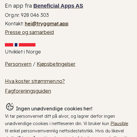
En app fra
Beneficial Apps AS
Org.nr. 928 046 303
Kontakt:
hei@tryggmat.app
Presse og samarbeid
Utviklet i Norge
Personvern
/
Kjøpsbetingelser
Hva koster strømmen.no?
Fagforeningsguiden
Ingen unødvendige cookies her!
Vi tar personvernet ditt på alvor, og lagrer derfor ingen
unødvendige cookies i nettleseren din. Vi bruker kun
Plausible
til enkel personvernvennlig nettsidestatistikk. Hvis du likevel