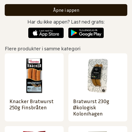
Åpne i appen
Har du ikke appen? Last ned gratis:
Flere produkter i samme kategori
Knacker Bratwurst
Bratwurst 230g
250g Finsbråten
Økologisk
Kolonihagen