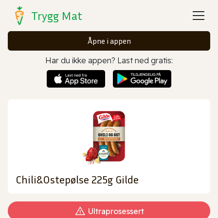
Trygg Mat
Åpne i appen
Har du ikke appen? Last ned gratis:
Chili&Ostepølse 225g Gilde
Ultraprosessert