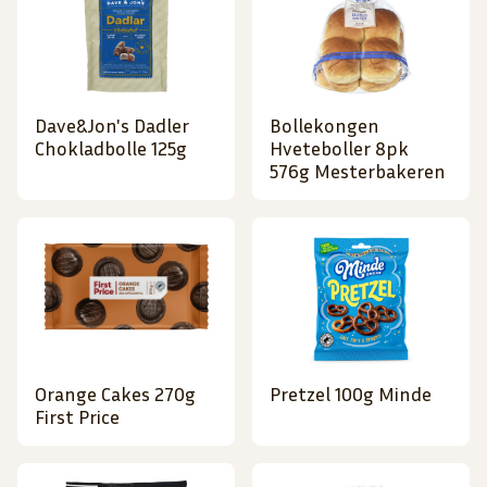
Dave&Jon's Dadler
Bollekongen
Chokladbolle 125g
Hveteboller 8pk
576g Mesterbakeren
Orange Cakes 270g
Pretzel 100g Minde
First Price