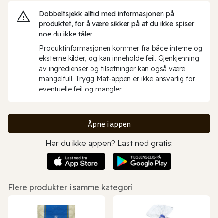
Dobbeltsjekk alltid med informasjonen på
produktet, for å være sikker på at du ikke spiser
noe du ikke tåler.
Produktinformasjonen kommer fra både interne og
eksterne kilder, og kan inneholde feil. Gjenkjenning
av ingredienser og tilsetninger kan også være
mangelfull. Trygg Mat-appen er ikke ansvarlig for
eventuelle feil og mangler.
Åpne i appen
Har du ikke appen? Last ned gratis:
Flere produkter i samme kategori