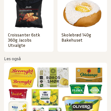
Croissanter 6stk
Skolebrød 140g
360g Jacobs
Bakehuset
Utvalgte
Les også