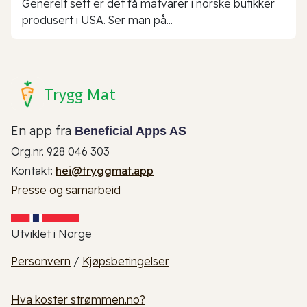
Generelt sett er det få matvarer i norske butikker
produsert i USA. Ser man på...
Trygg Mat
En app fra
Beneficial Apps AS
Org.nr. 928 046 303
Kontakt:
hei@tryggmat.app
Presse og samarbeid
Utviklet i Norge
Personvern
/
Kjøpsbetingelser
Hva koster strømmen.no?