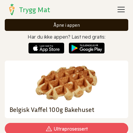
Trygg Mat
Åpne i appen
Har du ikke appen? Last ned gratis:
Belgisk Vaffel 100g Bakehuset
Ultraprosessert