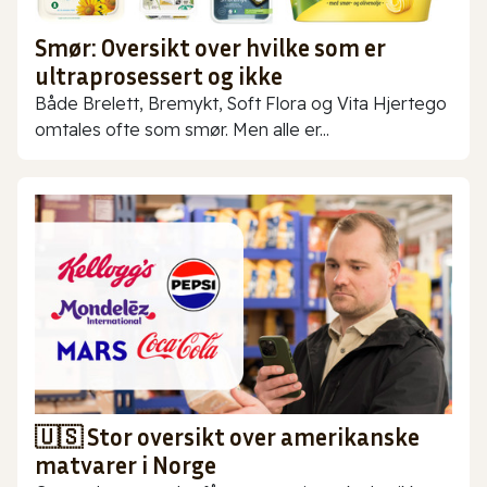
Smør: Oversikt over hvilke som er
ultraprosessert og ikke
Både Brelett, Bremykt, Soft Flora og Vita Hjertego
omtales ofte som smør. Men alle er...
🇺🇸 Stor oversikt over amerikanske
matvarer i Norge