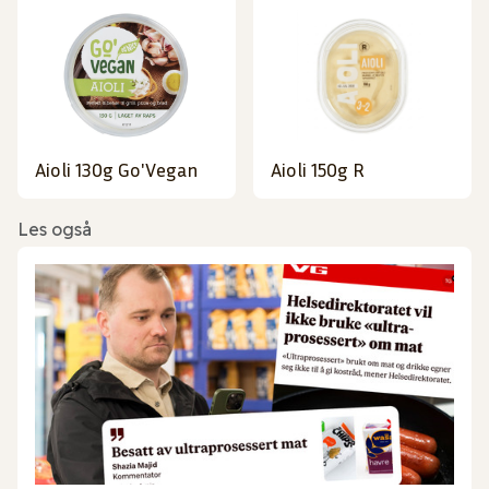
Aioli 130g Go'Vegan
Aioli 150g R
Les også