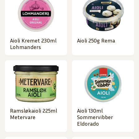
Aioli Kremet 230ml
Aioli 250g Rema
Lohmanders
Ramsløkaioli 225ml
Aioli 130ml
Metervare
Sommervibber
Eldorado