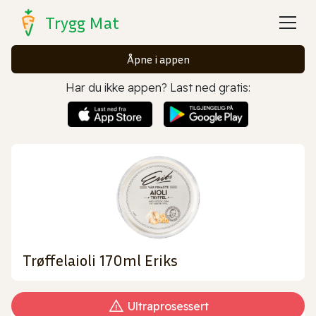
Trygg Mat
Åpne i appen
Har du ikke appen? Last ned gratis:
Trøffelaioli 170ml Eriks
Ultraprosessert