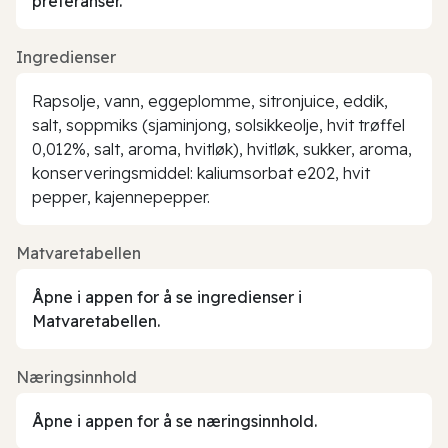
preferanser.
Ingredienser
Rapsolje, vann, eggeplomme, sitronjuice, eddik,
salt, soppmiks (sjaminjong, solsikkeolje, hvit trøffel
0,012%, salt, aroma, hvitløk), hvitløk, sukker, aroma,
konserveringsmiddel: kaliumsorbat e202, hvit
pepper, kajennepepper.
Matvaretabellen
Åpne i appen for å se ingredienser i
Matvaretabellen.
Næringsinnhold
Åpne i appen for å se næringsinnhold.