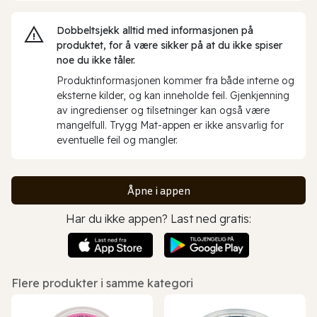
Dobbeltsjekk alltid med informasjonen på
produktet, for å være sikker på at du ikke spiser
noe du ikke tåler.
Produktinformasjonen kommer fra både interne og
eksterne kilder, og kan inneholde feil. Gjenkjenning
av ingredienser og tilsetninger kan også være
mangelfull. Trygg Mat-appen er ikke ansvarlig for
eventuelle feil og mangler.
Åpne i appen
Har du ikke appen? Last ned gratis:
Flere produkter i samme kategori