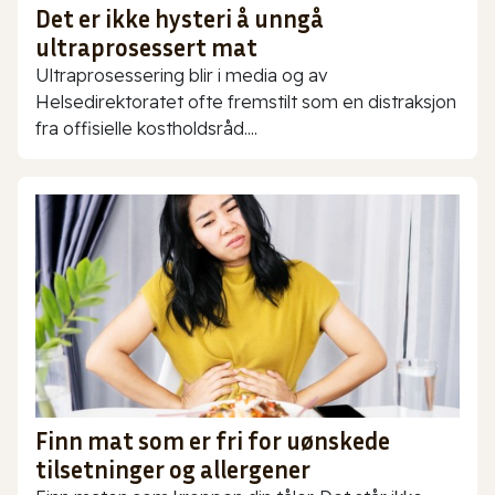
Det er ikke hysteri å unngå
ultraprosessert mat
Ultraprosessering blir i media og av
Helsedirektoratet ofte fremstilt som en distraksjon
fra offisielle kostholdsråd....
Finn mat som er fri for uønskede
tilsetninger og allergener