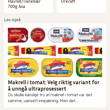
Havre&Tranebær
Urkraft
700g Axa
Les også
Makrell i tomat: Velg riktig variant for
å unngå ultraprosessert
Du skulle kanskje tro at makrell i tomat var det
samme, uansett innpakning. Men det...