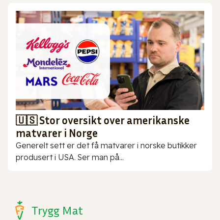
🇺🇸 Stor oversikt over amerikanske
matvarer i Norge
Generelt sett er det få matvarer i norske butikker
produsert i USA. Ser man på...
Trygg Mat