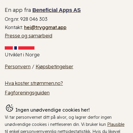
En app fra
Beneficial Apps AS
Org.nr. 928 046 303
Kontakt:
hei@tryggmat.app
Presse og samarbeid
Utviklet i Norge
Personvern
/
Kjøpsbetingelser
Hva koster strømmen.no?
Fagforeningsguiden
Ingen unødvendige cookies her!
Vi tar personvernet ditt på alvor, og lagrer derfor ingen
unødvendige cookies i nettleseren din. Vi bruker kun
Plausible
til enkel personvernvennlig nettsidestatistikk. Hvis du likevel