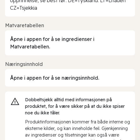
opprinnelse, se best før: DE=Tyskland. LT=Litauen
CZ=Tsjekkia
Matvaretabellen
Åpne i appen for å se ingredienser i
Matvaretabellen.
Næringsinnhold
Åpne i appen for å se næringsinnhold.
Dobbeltsjekk alltid med informasjonen på
produktet, for å være sikker på at du ikke spiser
noe du ikke tåler.
Produktinformasjonen kommer fra både interne og
eksterne kilder, og kan inneholde feil. Gjenkjenning
av ingredienser og tilsetninger kan også være