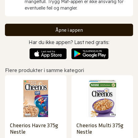
mangelfull. Trygg Mat-appen er ikke ansvarlig for
eventuelle feil og mangler.
Åpne i appen
Har du ikke appen? Last ned gratis:
Flere produkter i samme kategori
Cheerios Havre 375g
Cheerios Multi 375g
Nestle
Nestle