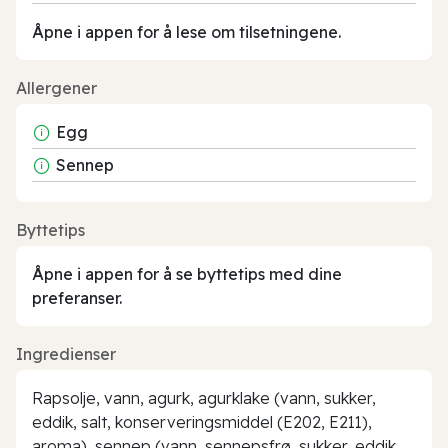
Åpne i appen for å lese om tilsetningene.
Allergener
Egg
Sennep
Byttetips
Åpne i appen for å se byttetips med dine
preferanser.
Ingredienser
Rapsolje, vann, agurk, agurklake (vann, sukker,
eddik, salt, konserveringsmiddel (E202, E211),
aroma), sennep (vann, sennepsfrø, sukker, eddik,