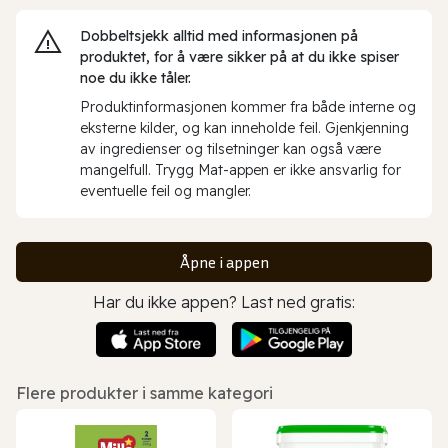
Dobbeltsjekk alltid med informasjonen på
produktet, for å være sikker på at du ikke spiser
noe du ikke tåler.
Produktinformasjonen kommer fra både interne og
eksterne kilder, og kan inneholde feil. Gjenkjenning
av ingredienser og tilsetninger kan også være
mangelfull. Trygg Mat-appen er ikke ansvarlig for
eventuelle feil og mangler.
Åpne i appen
Har du ikke appen? Last ned gratis:
Flere produkter i samme kategori