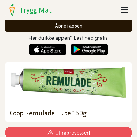
Trygg Mat
Åpne i appen
Har du ikke appen? Last ned gratis:
Coop Remulade Tube 160g
Ultraprosessert