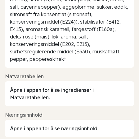
salt, cayennepepper), eggeplomme, sukker, eddik,
sitronsaft fra konsentrat (sitronsaft,
konserveringsmiddel (E224)), stabilisator (E412,
E415), aromatisk karamell, fargestoff (E160a),
dekstrose (mais), løk, aroma, salt,
konserveringsmiddel (E202, E215),
surhetsregulerende middel (E330), muskatnøtt,
pepper, pepperesktrakt
Matvaretabellen
Åpne i appen for å se ingredienser i
Matvaretabellen.
Næringsinnhold
Åpne i appen for å se næringsinnhold.