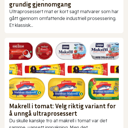
grundig gjennomgang
Ultraprosessert mat er kort sagt matvarer som har
gått gjennom omfattende industriell prosessering.
Et klassisk...
Makrell i tomat: Velg riktig variant for
å unngå ultraprosessert
Du skulle kanskje tro at makrell i tomat var det
samme, uansett innpakning. Men det...