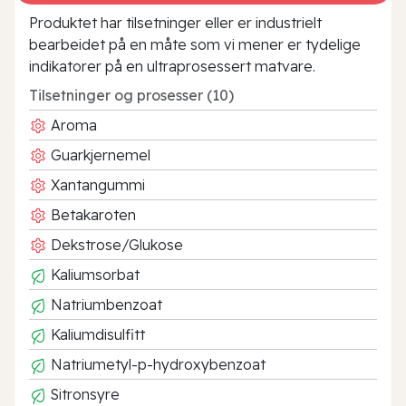
Produktet har tilsetninger eller er industrielt
bearbeidet på en måte som vi mener er tydelige
indikatorer på en ultraprosessert matvare.
Tilsetninger og prosesser (10)
Aroma
Guarkjernemel
Xantangummi
Betakaroten
Dekstrose/Glukose
Kaliumsorbat
Natriumbenzoat
Kaliumdisulfitt
Natriumetyl-p-hydroxybenzoat
Sitronsyre