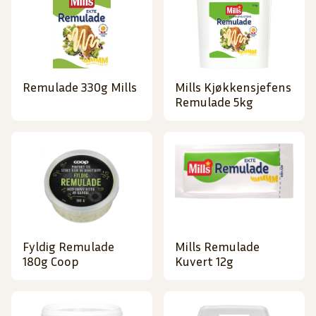
Remulade 330g Mills
Mills Kjøkkensjefens
Remulade 5kg
Fyldig Remulade
Mills Remulade
180g Coop
Kuvert 12g