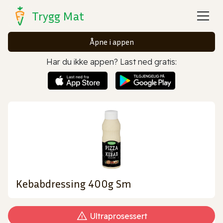
Trygg Mat
Åpne i appen
Har du ikke appen? Last ned gratis:
Kebabdressing 400g Sm
Ultraprosessert