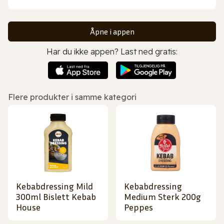
Åpne i appen
Har du ikke appen? Last ned gratis:
Flere produkter i samme kategori
Kebabdressing Mild
Kebabdressing
300ml Bislett Kebab
Medium Sterk 200g
House
Peppes