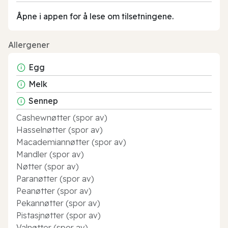
Åpne i appen for å lese om tilsetningene.
Allergener
Egg
Melk
Sennep
Cashewnøtter (spor av)
Hasselnøtter (spor av)
Macademiannøtter (spor av)
Mandler (spor av)
Nøtter (spor av)
Paranøtter (spor av)
Peanøtter (spor av)
Pekannøtter (spor av)
Pistasjnøtter (spor av)
Valnøtter (spor av)