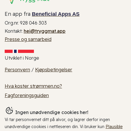
En app fra
Beneficial Apps AS
Org.nr. 928 046 303
Kontakt:
hei@tryggmat.app
Presse og samarbeid
Utviklet i Norge
Personvern
/
Kjøpsbetingelser
Hva koster strømmen.no?
Fagforeningsguiden
Ingen unødvendige cookies her!
Vi tar personvernet ditt på alvor, og lagrer derfor ingen
unødvendige cookies i nettleseren din. Vi bruker kun
Plausible