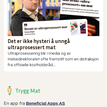
Det er ikke hysteri å unngå
ultraprosessert mat
Ultraprosessering blir i media og av
Helsedirektoratet ofte fremstilt som en distraksjon
fra offisielle kostholdsråd....
Trygg Mat
En app fra
Beneficial Apps AS