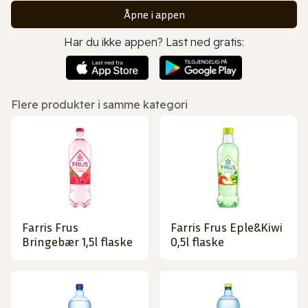
Åpne i appen
Har du ikke appen? Last ned gratis:
Flere produkter i samme kategori
Farris Frus
Farris Frus Eple&Kiwi
Bringebær 1,5l flaske
0,5l flaske