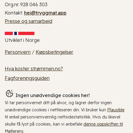
Org.nr. 928 046 303
Kontakt:
hei@tryggmat.app
Presse og samarbeid
Utviklet i Norge
Personvern
/
Kjøpsbetingelser
Hva koster strømmen.no?
Fagforeningsguiden
Ingen unødvendige cookies her!
Vi tar personvernet ditt på alvor, og lagrer derfor ingen
unødvendige cookies i nettleseren din. Vi bruker kun
Plausible
til enkel personvernvennlig nettsidestatistikk. Hvis du likevel
skulle få lyst på cookies, kan vi anbefale
denne oppskriften til
Møllerens
.