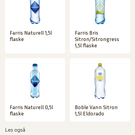
Farris Naturell 1,5l
Farris Bris
flaske
Sitron/Sitrongress
1,5l flaske
Farris Naturell 0,5l
Boble Vann Sitron
flaske
1,5l Eldorado
Les også