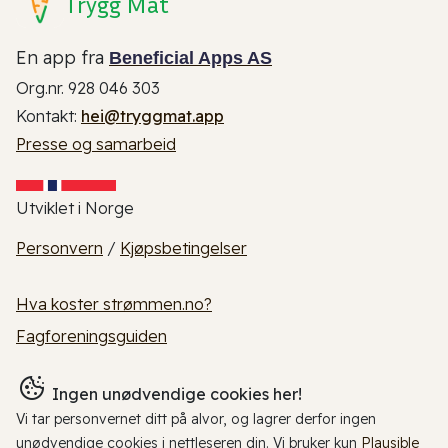
Trygg Mat
En app fra
Beneficial Apps AS
Org.nr. 928 046 303
Kontakt:
hei@tryggmat.app
Presse og samarbeid
Utviklet i Norge
Personvern
/
Kjøpsbetingelser
Hva koster strømmen.no?
Fagforeningsguiden
Ingen unødvendige cookies her!
Vi tar personvernet ditt på alvor, og lagrer derfor ingen
unødvendige cookies i nettleseren din. Vi bruker kun
Plausible