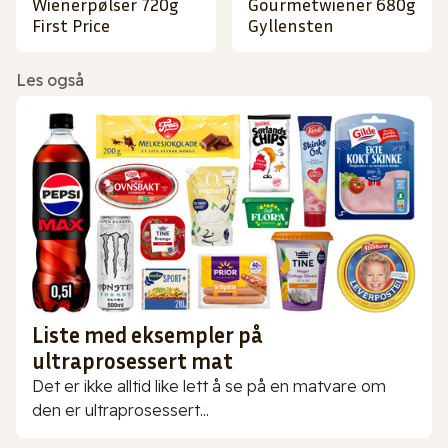
Wienerpølser 720g
Gourmetwiener 680g
First Price
Gyllensten
Les også
Liste med eksempler på
ultraprosessert mat
Det er ikke alltid like lett å se på en matvare om
den er ultraprosessert...