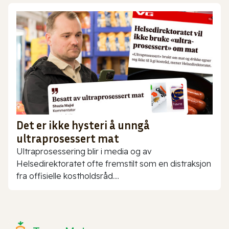
Det er ikke hysteri å unngå
ultraprosessert mat
Ultraprosessering blir i media og av
Helsedirektoratet ofte fremstilt som en distraksjon
fra offisielle kostholdsråd....