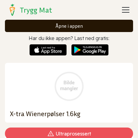
Trygg Mat
Åpne i appen
Har du ikke appen? Last ned gratis:
X-tra Wienerpølser 1.6kg
Ultraprosessert