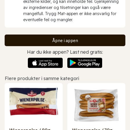
eksterne kilder, og kan inneholde feil. Gjenkjenning
av ingredienser og tilsetninger kan også være
mangelfull. Trygg Mat-appen er ikke ansvarlig for
eventuelle feil og mangler.
Åpne i appen
Har du ikke appen? Last ned gratis:
Flere produkter i samme kategori