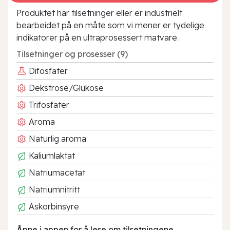
Produktet har tilsetninger eller er industrielt
bearbeidet på en måte som vi mener er tydelige
indikatorer på en ultraprosessert matvare.
Tilsetninger og prosesser (9)
Difosfater
Dekstrose/Glukose
Trifosfater
Aroma
Naturlig aroma
Kaliumlaktat
Natriumacetat
Natriumnitritt
Askorbinsyre
Åpne i appen for å lese om tilsetningene.