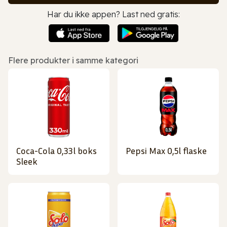
Har du ikke appen? Last ned gratis:
Flere produkter i samme kategori
Coca-Cola 0,33l boks
Pepsi Max 0,5l flaske
Sleek