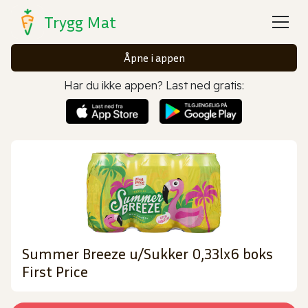
Trygg Mat
Åpne i appen
Har du ikke appen? Last ned gratis:
Summer Breeze u/Sukker 0,33lx6 boks
First Price