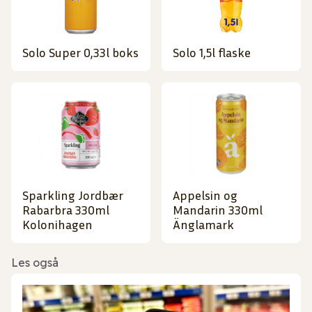
Solo Super 0,33l boks
Solo 1,5l flaske
Sparkling Jordbær
Appelsin og
Rabarbra 330ml
Mandarin 330ml
Kolonihagen
Änglamark
Les også