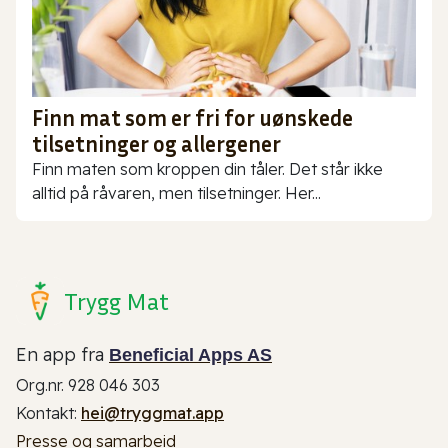
Finn mat som er fri for uønskede
tilsetninger og allergener
Finn maten som kroppen din tåler. Det står ikke
alltid på råvaren, men tilsetninger. Her...
Trygg Mat
En app fra
Beneficial Apps AS
Org.nr. 928 046 303
Kontakt:
hei@tryggmat.app
Presse og samarbeid