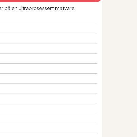
rer på en ultraprosessert matvare.