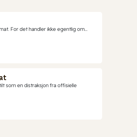
t. For det handler ikke egentlig om...
at
t som en distraksjon fra offisielle