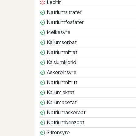
Lecitin
Natriumsitrater
Natriumfosfater
Melkesyre
Kaliumsorbat
Natriumnitrat
Kalsiumklorid
Askorbinsyre
Natriumnitritt
Kaliumlaktat
Kaliumacetat
Natriumaskorbat
Natriumbenzoat
Sitronsyre