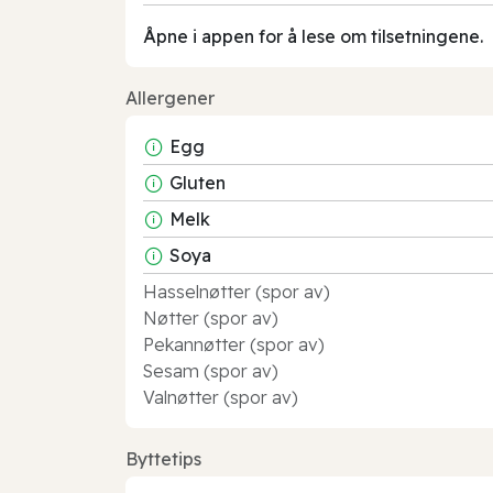
Åpne i appen for å lese om tilsetningene.
Allergener
Egg
Gluten
Melk
Soya
Hasselnøtter (spor av)
Nøtter (spor av)
Pekannøtter (spor av)
Sesam (spor av)
Valnøtter (spor av)
Byttetips