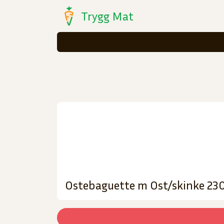
Trygg Mat
Ostebaguette m Ost/skinke 23