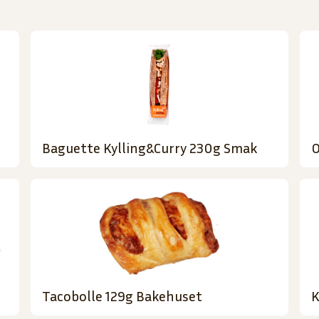
Baguette Kylling&Curry 230g Smak
O
Tacobolle 129g Bakehuset
K