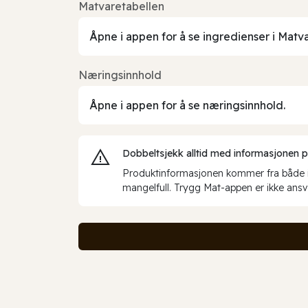
Matvaretabellen
Åpne i appen for å se ingredienser i Matv
Næringsinnhold
Åpne i appen for å se næringsinnhold.
Dobbeltsjekk alltid med informasjonen på 
Produktinformasjonen kommer fra både int
mangelfull. Trygg Mat-appen er ikke ansva