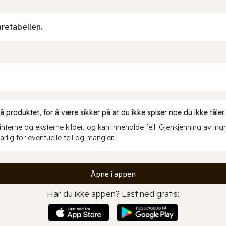
aretabellen.
produktet, for å være sikker på at du ikke spiser noe du ikke tåler.
erne og eksterne kilder, og kan inneholde feil. Gjenkjenning av ing
rlig for eventuelle feil og mangler.
Åpne i appen
Har du ikke appen? Last ned gratis: