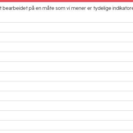
ielt bearbeidet på en måte som vi mener er tydelige indikato
G