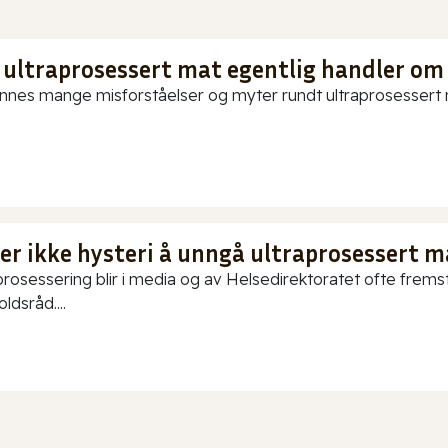
 ultraprosessert mat egentlig handler om
innes mange misforståelser og myter rundt ultraprosessert ma
 er ikke hysteri å unngå ultraprosessert m
prosessering blir i media og av Helsedirektoratet ofte fremstil
ldsråd....