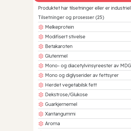
Produktet har tilsetninger eller er industr
Tilsetninger og prosesser (25)
Melkeprotein
Modifisert stivelse
Betakaroten
Glutenmel
Mono- og diacetylvinsyreester av MD
Mono og diglyserider av fettsyrer
Herdet vegetabilsk fett
Dekstrose/Glukose
Guarkjernemel
Xantangummi
Aroma