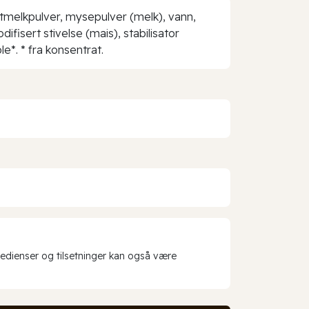
tmelkpulver, mysepulver (melk), vann,
ifisert stivelse (mais), stabilisator
e*. * fra konsentrat.
redienser og tilsetninger kan også være