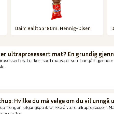
Daim Balltop 180ml Hennig-Olsen
D
 er ultraprosessert mat? En grundig gje
prosessert mat er kort sagt matvarer som har gått gjennom o
k...
chup: Hvilke du må velge om du vil unngå 
up trenger i utgangspunktet ikke å være ultraprosessert. Ma
ningsstoffer...