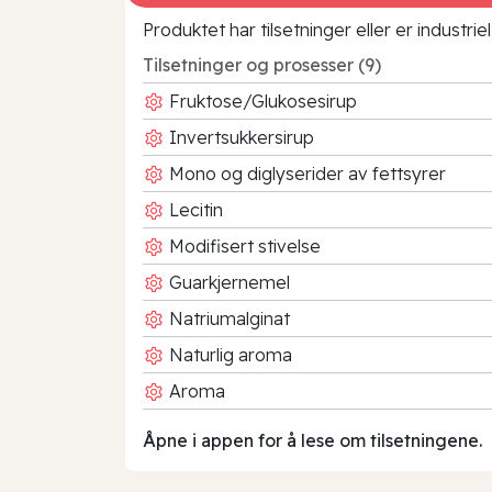
Produktet har tilsetninger eller er industr
Tilsetninger og prosesser (9)
Fruktose/Glukosesirup
Invertsukkersirup
Mono og diglyserider av fettsyrer
Lecitin
Modifisert stivelse
Guarkjernemel
Natriumalginat
Naturlig aroma
Aroma
Åpne i appen for å lese om tilsetningene.