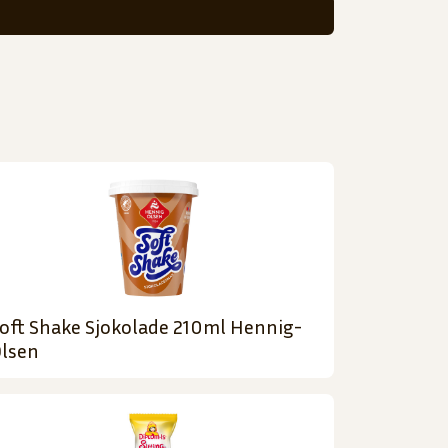
oft Shake Sjokolade 210ml Hennig-
lsen