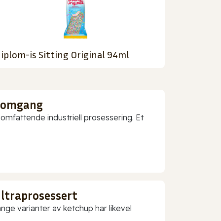
iplom-is Sitting Original 94ml
nnomgang
mfattende industriell prosessering. Et
ultraprosessert
nge varianter av ketchup har likevel