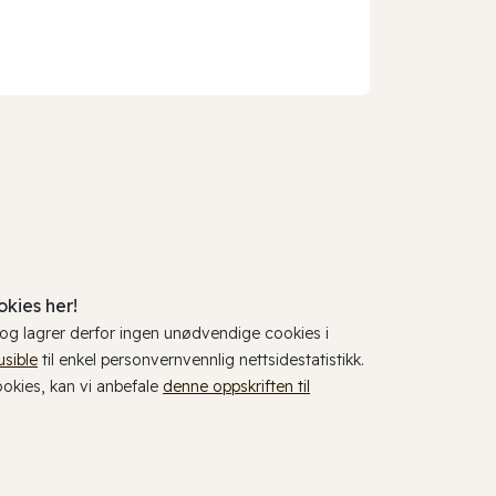
kies her!
, og lagrer derfor ingen unødvendige cookies i
usible
til enkel personvernvennlig nettsidestatistikk.
cookies, kan vi anbefale
denne oppskriften til