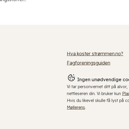
Hva koster strømmen.no?
Fagforeningsguiden
Ingen unødvendige coo
Vi tar personvernet ditt på alvor
nettleseren din. Vi bruker kun
Pla
Hvis du likevel skulle få lyst på 
Møllerens
.