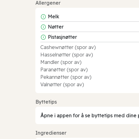
Allergener
Melk
Nøtter
Pistasjnøtter
Cashewnøtter (spor av)
Hasselnøtter (spor av)
Mandler (spor av)
Paranøtter (spor av)
Pekannøtter (spor av)
Valnøtter (spor av)
Byttetips
Åpne i appen for å se byttetips med dine 
Ingredienser