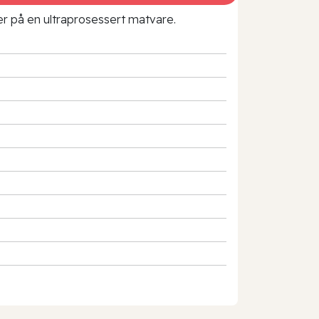
rer på en ultraprosessert matvare.