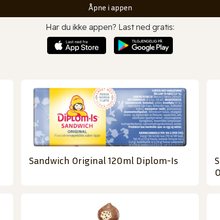
Åpne i appen
Har du ikke appen? Last ned gratis:
Sandwich Original 120ml Diplom-Is
S
O