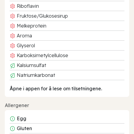
Riboflavin
Fruktose/Glukosesirup
Melkeprotein
Aroma
Glyserol
Karboksimetylcellulose
Kalsiumsulfat
Natriumkarbonat
Åpne i appen for å lese om tilsetningene.
Allergener
Egg
Gluten