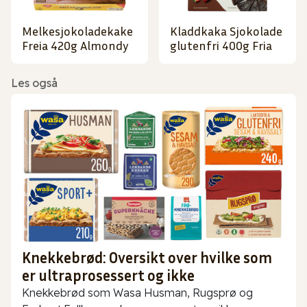
Melkesjokoladekake
Kladdkaka Sjokolade
Freia 420g Almondy
glutenfri 400g Fria
Les også
Knekkebrød: Oversikt over hvilke som
er ultraprosessert og ikke
Knekkebrød som Wasa Husman, Rugsprø og