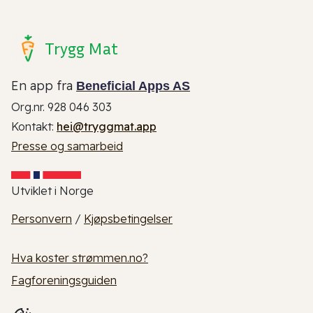
Trygg Mat
En app fra
Beneficial Apps AS
Org.nr. 928 046 303
Kontakt:
hei@tryggmat.app
Presse og samarbeid
Utviklet i Norge
Personvern
/
Kjøpsbetingelser
Hva koster strømmen.no?
Fagforeningsguiden