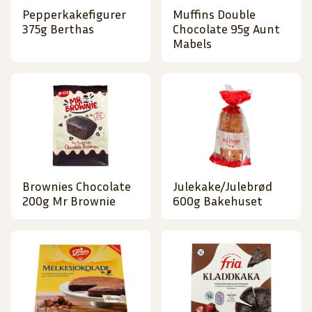
Pepperkakefigurer
Muffins Double
375g Berthas
Chocolate 95g Aunt
Mabels
Brownies Chocolate
Julekake/Julebrød
200g Mr Brownie
600g Bakehuset