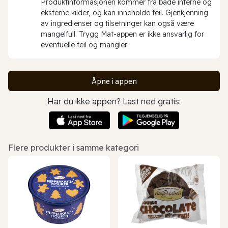
Produktinformasjonen kommer fra både interne og
eksterne kilder, og kan inneholde feil. Gjenkjenning
av ingredienser og tilsetninger kan også være
mangelfull. Trygg Mat-appen er ikke ansvarlig for
eventuelle feil og mangler.
Åpne i appen
Har du ikke appen? Last ned gratis:
Flere produkter i samme kategori