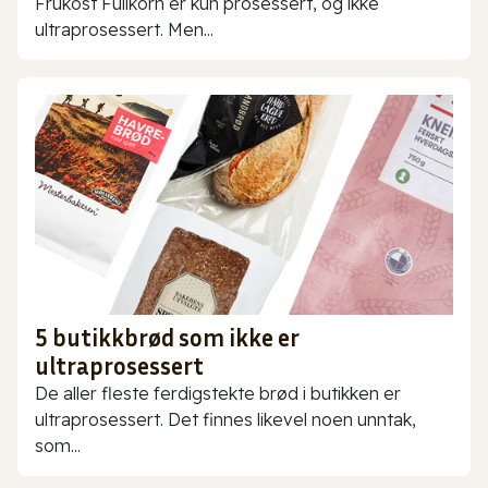
Frukost Fullkorn er kun prosessert, og ikke
ultraprosessert. Men...
5 butikkbrød som ikke er
ultraprosessert
De aller fleste ferdigstekte brød i butikken er
ultraprosessert. Det finnes likevel noen unntak,
som...