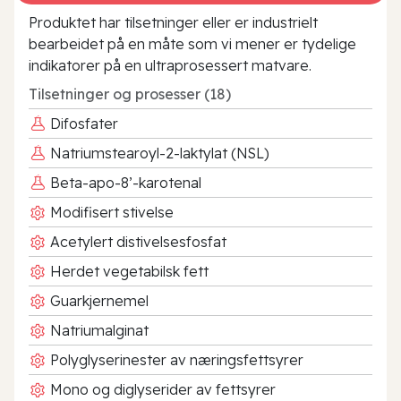
Produktet har tilsetninger eller er industrielt
bearbeidet på en måte som vi mener er tydelige
indikatorer på en ultraprosessert matvare.
Tilsetninger og prosesser (18)
Difosfater
Natriumstearoyl-2-laktylat (NSL)
Beta-apo-8’-karotenal
Modifisert stivelse
Acetylert distivelsesfosfat
Herdet vegetabilsk fett
Guarkjernemel
Natriumalginat
Polyglyserinester av næringsfettsyrer
Mono og diglyserider av fettsyrer