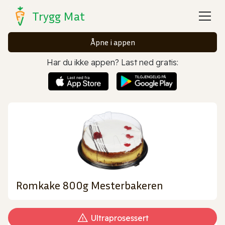
Trygg Mat
Åpne i appen
Har du ikke appen? Last ned gratis:
Romkake 800g Mesterbakeren
Ultraprosessert