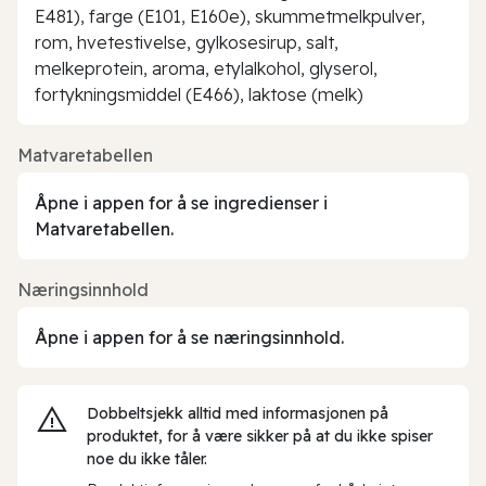
E481), farge (E101, E160e), skummetmelkpulver,
rom, hvetestivelse, gylkosesirup, salt,
melkeprotein, aroma, etylalkohol, glyserol,
fortykningsmiddel (E466), laktose (melk)
Matvaretabellen
Åpne i appen for å se ingredienser i
Matvaretabellen.
Næringsinnhold
Åpne i appen for å se næringsinnhold.
Dobbeltsjekk alltid med informasjonen på
produktet, for å være sikker på at du ikke spiser
noe du ikke tåler.