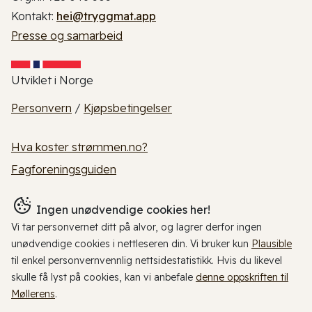
Kontakt:
hei@tryggmat.app
Presse og samarbeid
Utviklet i Norge
Personvern
/
Kjøpsbetingelser
Hva koster strømmen.no?
Fagforeningsguiden
Ingen unødvendige cookies her!
Vi tar personvernet ditt på alvor, og lagrer derfor ingen
unødvendige cookies i nettleseren din. Vi bruker kun
Plausible
til enkel personvernvennlig nettsidestatistikk. Hvis du likevel
skulle få lyst på cookies, kan vi anbefale
denne oppskriften til
Møllerens
.