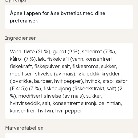
Åpne i appen for å se byttetips med dine
preferanser.
Ingredienser
Vann, fløte (21 %), gulrot (9 %), sellerirot (7 %),
kålrot (7 %), løk, fiskekraft (vann, konsentrert
fiskekraft, fiskepulver, salt, fiskearoma, sukker,
modifisert stivelse (av mais), løk, eddik, krydder
(løvstikke, laurbær, hvit pepper), hvitløk, stabilisator
(E 415)) (3 %), fiskebuljong (fiskeekstrakt, salt) (2
%), modifisert stivelse (av mais), sukker,
hvitvinseddik, salt, konsentrert sitronjuice, timian,
konsentrert hvitvin, hvit pepper.
Matvaretabellen