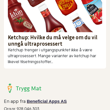
Ketchup: Hvilke du må velge om du vil
unngå ultraprosessert
Ketchup trenger i utgangspunktet ikke å være
ultraprosessert. Mange varianter av ketchup har
likevel tilsetningsstoffer...
Trygg Mat
En app fra
Beneficial Apps AS
Org.nr. 928 046 303