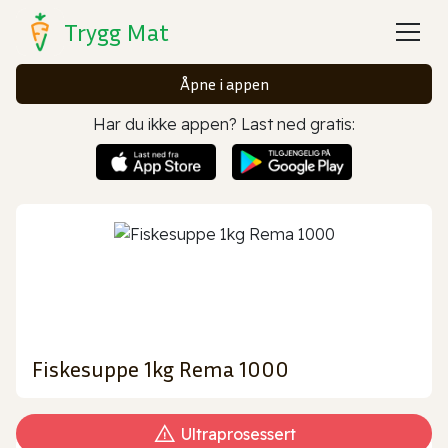
Trygg Mat
Åpne i appen
Har du ikke appen? Last ned gratis:
Fiskesuppe 1kg Rema 1000
Ultraprosessert