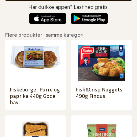
Har du ikke appen? Last ned gratis:
Flere produkter i samme kategori
Fiskeburger Purre og
Fish&Crisp Nuggets
paprika 440g Gode
490g Findus
hav