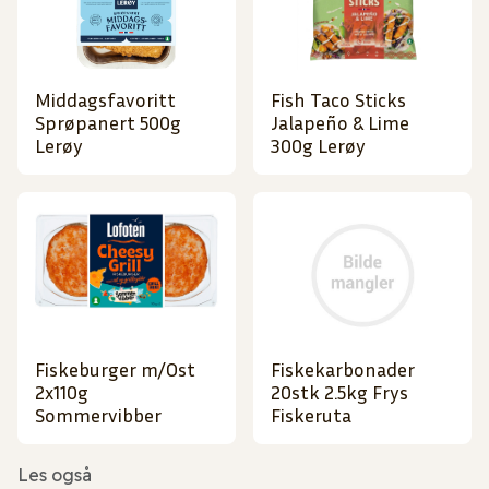
Middagsfavoritt
Fish Taco Sticks
Sprøpanert 500g
Jalapeño & Lime
Lerøy
300g Lerøy
Fiskeburger m/Ost
Fiskekarbonader
2x110g
20stk 2.5kg Frys
Sommervibber
Fiskeruta
Les også