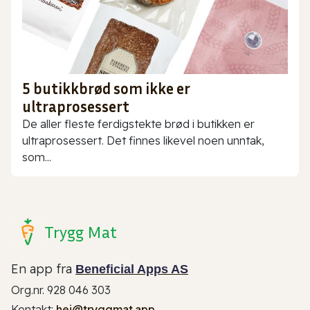
5 butikkbrød som ikke er
ultraprosessert
De aller fleste ferdigstekte brød i butikken er
ultraprosessert. Det finnes likevel noen unntak,
som...
Trygg Mat
En app fra
Beneficial Apps AS
Org.nr. 928 046 303
Kontakt:
hei@tryggmat.app