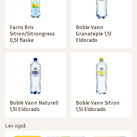
Farris Bris
Boble Vann
Sitron/Sitrongress
Granateple 1,5l
0,5l flaske
Eldorado
Boble Vann Naturell
Boble Vann Sitron
1,5l Eldorado
1,5l Eldorado
Les også