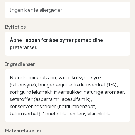
Ingen kjente allergener.
Byttetips
Åpne i appen for å se byttetips med dine
preferanser.
Ingredienser
Naturlig mineralvann, vann, kullsyre, syre
(sitronsyre), bringebærjuice fra konsentrat (1%),
sort gulrotekstrakt, invertsukker, naturlige aromaer,
søtstoffer (aspartam*, acesulfam k),
konserveringsmidler (natriumbenzoat,
kaliumsorbat). *inneholder en fenylalaninkilde..
Matvaretabellen