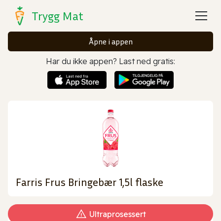
Trygg Mat
Åpne i appen
Har du ikke appen? Last ned gratis:
Farris Frus Bringebær 1,5l flaske
Ultraprosessert