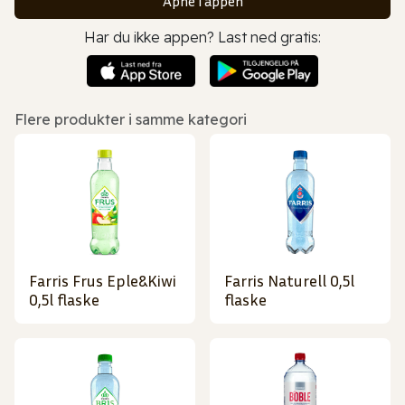
Åpne i appen
Har du ikke appen? Last ned gratis:
Flere produkter i samme kategori
Farris Frus Eple&Kiwi
Farris Naturell 0,5l
0,5l flaske
flaske