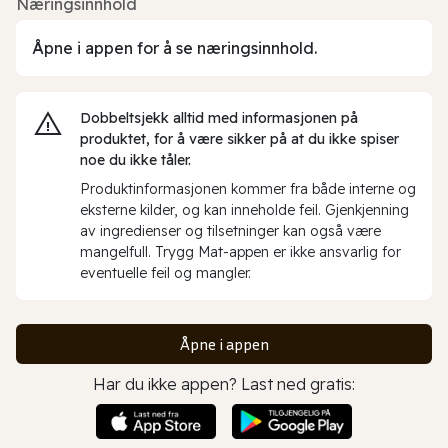
Næringsinnhold
Åpne i appen for å se næringsinnhold.
Dobbeltsjekk alltid med informasjonen på
produktet, for å være sikker på at du ikke spiser
noe du ikke tåler.
Produktinformasjonen kommer fra både interne og
eksterne kilder, og kan inneholde feil. Gjenkjenning
av ingredienser og tilsetninger kan også være
mangelfull. Trygg Mat-appen er ikke ansvarlig for
eventuelle feil og mangler.
Åpne i appen
Har du ikke appen? Last ned gratis: