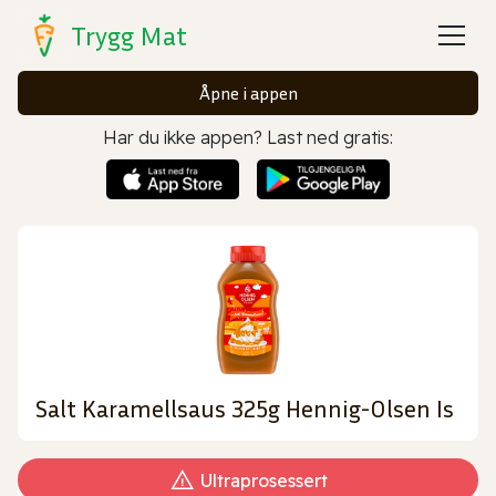
Trygg Mat
Åpne i appen
Har du ikke appen? Last ned gratis:
Salt Karamellsaus 325g Hennig-Olsen Is
Ultraprosessert