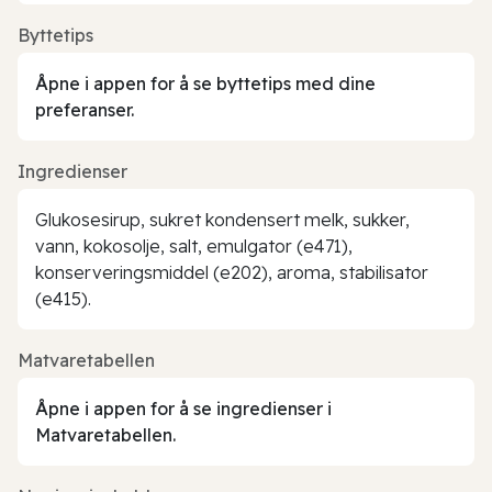
Byttetips
Åpne i appen for å se byttetips med dine
preferanser.
Ingredienser
Glukosesirup, sukret kondensert melk, sukker,
vann, kokosolje, salt, emulgator (e471),
konserveringsmiddel (e202), aroma, stabilisator
(e415).
Matvaretabellen
Åpne i appen for å se ingredienser i
Matvaretabellen.