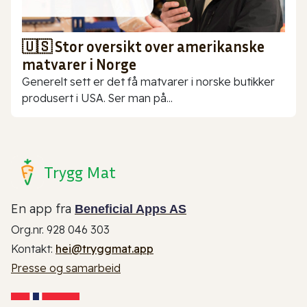
🇺🇸 Stor oversikt over amerikanske
matvarer i Norge
Generelt sett er det få matvarer i norske butikker
produsert i USA. Ser man på...
Trygg Mat
En app fra
Beneficial Apps AS
Org.nr. 928 046 303
Kontakt:
hei@tryggmat.app
Presse og samarbeid