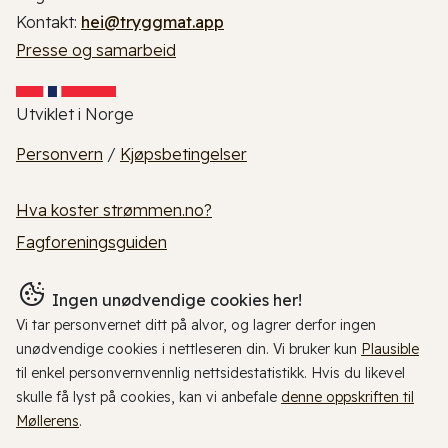
Kontakt:
hei@tryggmat.app
Presse og samarbeid
Utviklet i Norge
Personvern
/
Kjøpsbetingelser
Hva koster strømmen.no?
Fagforeningsguiden
Ingen unødvendige cookies her!
Vi tar personvernet ditt på alvor, og lagrer derfor ingen
unødvendige cookies i nettleseren din. Vi bruker kun
Plausible
til enkel personvernvennlig nettsidestatistikk. Hvis du likevel
skulle få lyst på cookies, kan vi anbefale
denne oppskriften til
Møllerens
.