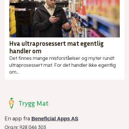
Hva ultraprosessert mat egentlig
handler om
Det finnes mange misforståelser og myter rundt
ultraprosessert mat. For det handler ikke egentlig
om...
Trygg Mat
En app fra
Beneficial Apps AS
Org.nr. 928 046 303