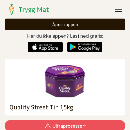
Trygg Mat
Åpne i appen
Har du ikke appen? Last ned gratis:
Quality Street Tin 1,5kg
Ultraprosessert