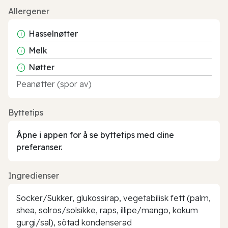
Allergener
Hasselnøtter
Melk
Nøtter
Peanøtter (spor av)
Byttetips
Åpne i appen for å se byttetips med dine
preferanser.
Ingredienser
Socker/Sukker, glukossirap, vegetabilisk fett (palm,
shea, solros/solsikke, raps, illipe/mango, kokum
gurgi/sal), sötad kondenserad