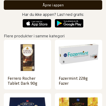
Åpne i appen
Har du ikke appen? Last ned gratis:
Flere produkter i samme kategori
Ferrero Rocher
Fazermint 228g
Tablet Dark 90g
Fazer