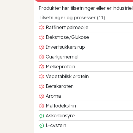
Produktet har tilsetninger eller er industr
Tilsetninger og prosesser (11)
Raffinert palmeolje
Dekstrose/Glukose
Invertsukkersirup
Guarkjernemel
Melkeprotein
Vegetabilsk protein
Betakaroten
Aroma
Maltodekstrin
Askorbinsyre
L-cystein