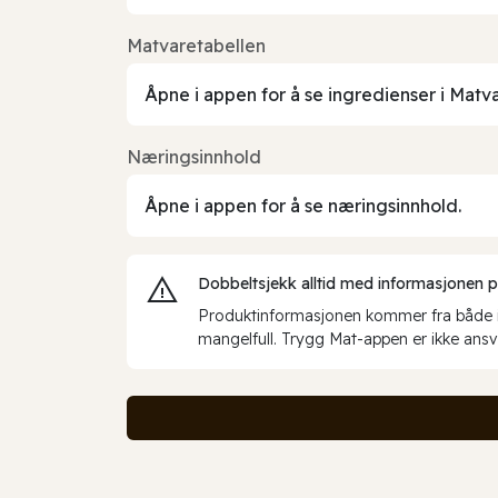
Matvaretabellen
Åpne i appen for å se ingredienser i Matv
Næringsinnhold
Åpne i appen for å se næringsinnhold.
Dobbeltsjekk alltid med informasjonen på 
Produktinformasjonen kommer fra både int
mangelfull. Trygg Mat-appen er ikke ansva