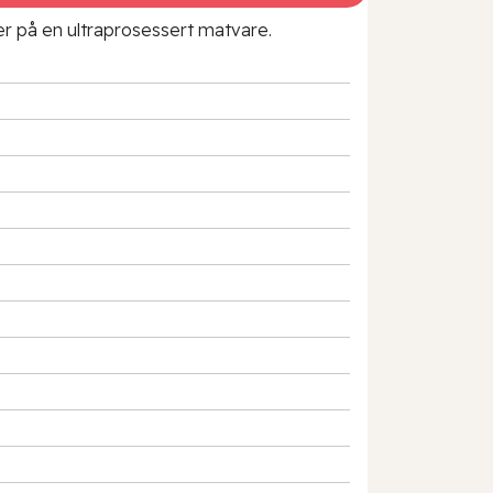
rer på en ultraprosessert matvare.