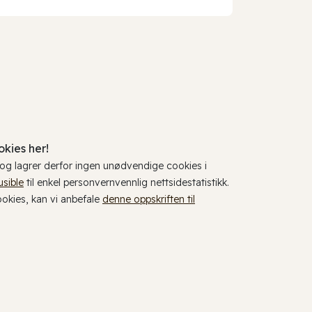
kies her!
, og lagrer derfor ingen unødvendige cookies i
usible
til enkel personvernvennlig nettsidestatistikk.
cookies, kan vi anbefale
denne oppskriften til