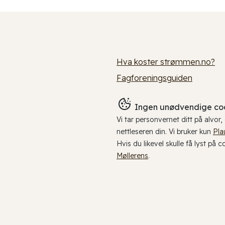
Hva koster strømmen.no?
Fagforeningsguiden
Ingen unødvendige coo
Vi tar personvernet ditt på alvor
nettleseren din. Vi bruker kun
Pla
Hvis du likevel skulle få lyst på 
Møllerens
.