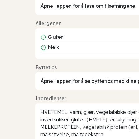
Åpne i appen for å lese om tilsetningene.
Allergener
Gluten
Melk
Byttetips
Åpne i appen for å se byttetips med dine 
Ingredienser
HVETEMEL, vann, gjær, vegetabilske oljer 
invertsukker, gluten (HVETE), emulgeringsm
MELKEPROTEIN, vegetabilsk protein (ert, 
maisstivelse, maltodekstrin.