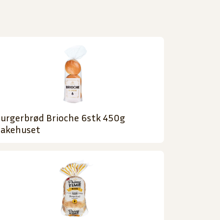
urgerbrød Brioche 6stk 450g
akehuset