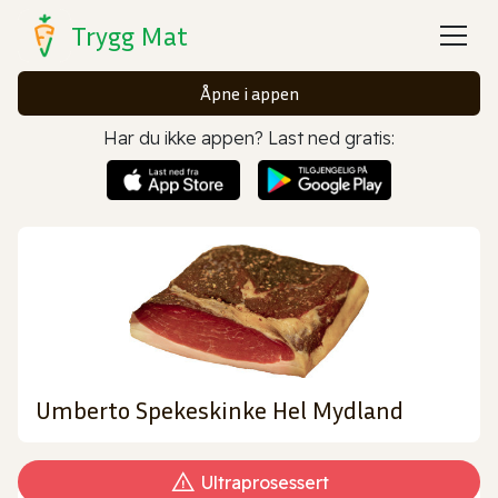
Trygg Mat
Åpne i appen
Har du ikke appen? Last ned gratis:
Umberto Spekeskinke Hel Mydland
Ultraprosessert