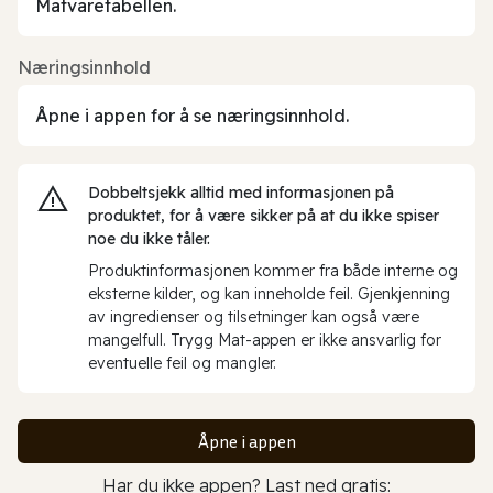
Matvaretabellen.
Næringsinnhold
Åpne i appen for å se næringsinnhold.
Dobbeltsjekk alltid med informasjonen på
produktet, for å være sikker på at du ikke spiser
noe du ikke tåler.
Produktinformasjonen kommer fra både interne og
eksterne kilder, og kan inneholde feil. Gjenkjenning
av ingredienser og tilsetninger kan også være
mangelfull. Trygg Mat-appen er ikke ansvarlig for
eventuelle feil og mangler.
Åpne i appen
Har du ikke appen? Last ned gratis: