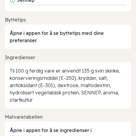
Byttetips
Åpne i appen for å se byttetips med dine
preferanser.
Ingredienser
Til 100 g ferdig vare er anvendt 135 g svin skinke,
konserveringsmiddel (E-250), krydder, salt,
antioksidant (E-301), dextrose, maltodextrin,
hydrolisert vegetabilsk protein, SENNEP, aroma,
startkultur
Matvaretabellen
Åpne i appen for å se ingredienser i