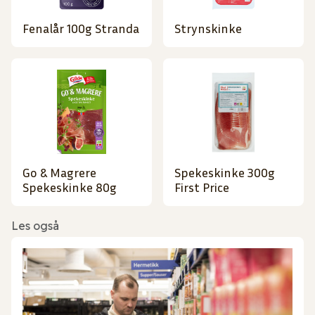
Fenalår 100g Stranda
Strynskinke
Go & Magrere
Spekeskinke 300g
Spekeskinke 80g
First Price
Les også