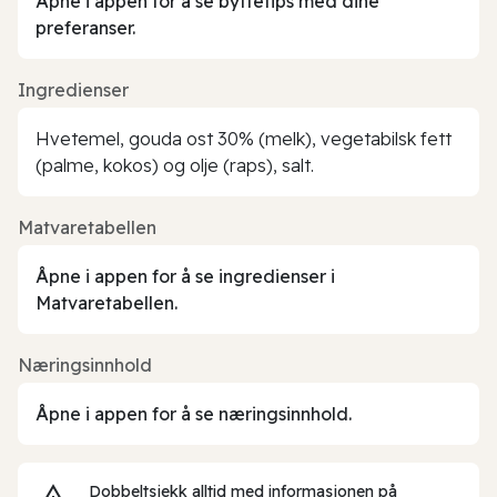
Åpne i appen for å se byttetips med dine
preferanser.
Ingredienser
Hvetemel, gouda ost 30% (melk), vegetabilsk fett
(palme, kokos) og olje (raps), salt.
Matvaretabellen
Åpne i appen for å se ingredienser i
Matvaretabellen.
Næringsinnhold
Åpne i appen for å se næringsinnhold.
Dobbeltsjekk alltid med informasjonen på