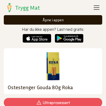
Trygg Mat
Åpne i appen
Har du ikke appen? Last ned gratis:
Ostestenger Gouda 80g Roka
Ultraprosessert