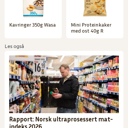
Kavringer 350g Wasa
Mini Proteinkaker
med ost 40g R
Les også
Rapport: Norsk ultraprosessert mat-
indeks 2026