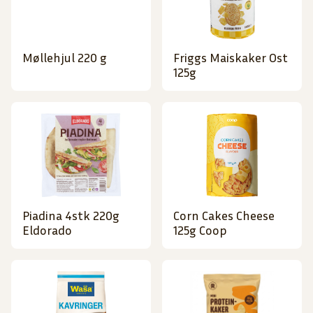
Møllehjul 220 g
Friggs Maiskaker Ost
125g
Piadina 4stk 220g
Corn Cakes Cheese
Eldorado
125g Coop