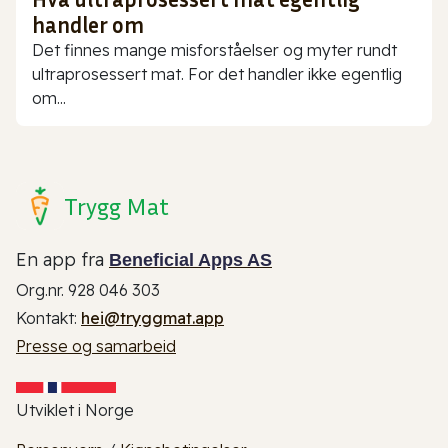
handler om
Det finnes mange misforståelser og myter rundt
ultraprosessert mat. For det handler ikke egentlig
om...
Trygg Mat
En app fra
Beneficial Apps AS
Org.nr. 928 046 303
Kontakt:
hei@tryggmat.app
Presse og samarbeid
Utviklet i Norge