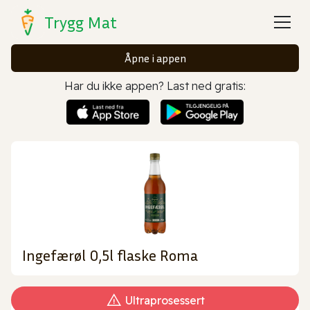
Trygg Mat
Åpne i appen
Har du ikke appen? Last ned gratis:
Ingefærøl 0,5l flaske Roma
Ultraprosessert