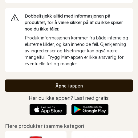
Dobbeltsjekk alltid med informasjonen på
produktet, for å være sikker på at du ikke spiser
noe du ikke tåler.
Produktinformasjonen kommer fra både interne og
eksterne kilder, og kan inneholde feil. Gjenkjenning
av ingredienser og tilsetninger kan også være
mangelfull. Trygg Mat-appen er ikke ansvarlig for
eventuelle feil og mangler.
Åpne i appen
Har du ikke appen? Last ned gratis:
Flere produkter i samme kategori