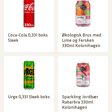
Coca-Cola 0,33l boks
Økologisk Brus med
Sleek
Lime og Fersken
330ml Kolonihagen
Urge 0,33l Sleek boks
Sparkling Jordbær
Rabarbra 330ml
Kolonihagen