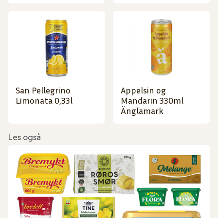
San Pellegrino
Appelsin og
Limonata 0,33l
Mandarin 330ml
Änglamark
Les også