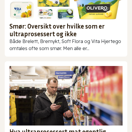
Smør: Oversikt over hvilke som er
ultraprosessert og ikke
Både Brelett, Bremykt, Soft Flora og Vita Hjertego
omtales ofte som smør. Men alle er...
Hva ultraprosessert mat egentlig