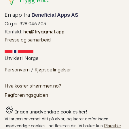
En app fra
Beneficial Apps AS
Org.nr. 928 046 303
Kontakt:
hei@tryggmat.app
Presse og samarbeid
Utviklet i Norge
Personvern
/
Kjøpsbetingelser
Hva koster strømmen.no?
Fagforeningsguiden
Ingen unødvendige cookies her!
Vi tar personvernet ditt på alvor, og lagrer derfor ingen
unødvendige cookies i nettleseren din. Vi bruker kun
Plausible