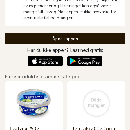
av ingredienser og tilsetninger kan også være
mangelfull. Trygg Mat-appen er ikke ansvarlig for
eventuelle feil og mangler.
Åpne i appen
Har du ikke appen? Last ned gratis:
Flere produkter i samme kategori
Tzatziki 250g
Tzatziki 200g Coop