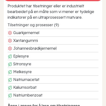
Produktet har tilsetninger eller er industrielt
bearbeidet på en måte som vi mener er tydelige
indikatorer på en ultraprosessert matvare.
Tilsetninger og prosesser (9)
Guarkjernemel
Xantangummi
Johannesbrødkjernemel
Eplesyre
Sitronsyre
Melkesyre
Natriumacetat
Kaliumsorbat
Natriumbenzoat
Åpne i appen for å lese om tilsetningene.