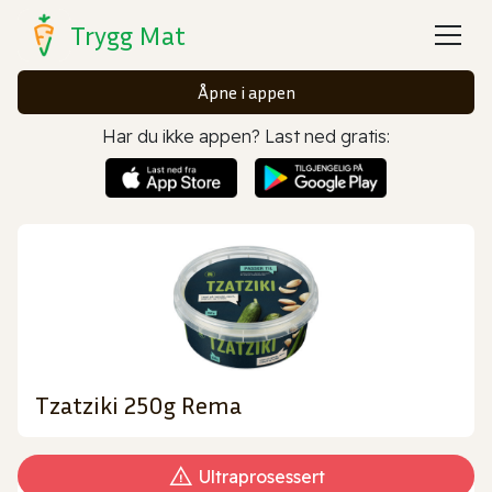
Trygg Mat
Åpne i appen
Har du ikke appen? Last ned gratis:
Tzatziki 250g Rema
Ultraprosessert