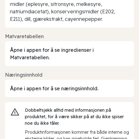
midler (eplesyre, sitronsyre, melkesyre,
natriumdiacetat), konserveringsmidler (E202,
E211), dill, gjærekstrakt, cayennepepper.
Matvaretabellen
Åpne i appen for å se ingredienser i
Matvaretabellen.
Næringsinnhold
Åpne i appen for å se næringsinnhold.
Dobbeltsjekk alltid med informasjonen på
produktet, for å være sikker på at du ikke spiser
noe du ikke tåler.
Produktinformasjonen kommer fra både interne og
eksterne kilder, og kan inneholde feil. Gjenkjenning