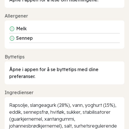
Allergener
Melk
Sennep
Byttetips
Åpne i appen for å se byttetips med dine
preferanser.
Ingredienser
Rapsolje, slangeagurk (28%), vann, yoghurt (15%),
eddik, sennepsfrø, hvitløk, sukker, stabilisatorer
(guarkjernemel, xantangummi,
johannesbrødkjernemel), salt, surhetsregulerende