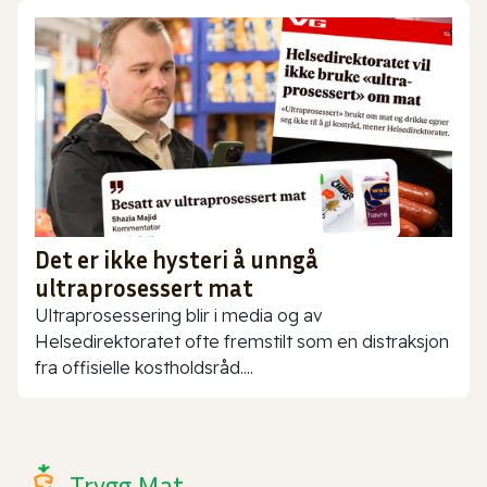
Det er ikke hysteri å unngå
ultraprosessert mat
Ultraprosessering blir i media og av
Helsedirektoratet ofte fremstilt som en distraksjon
fra offisielle kostholdsråd....
Trygg Mat