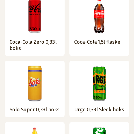
Coca-Cola Zero 0,33l
Coca-Cola 1,5l flaske
boks
Solo Super 0,33l boks
Urge 0,33l Sleek boks