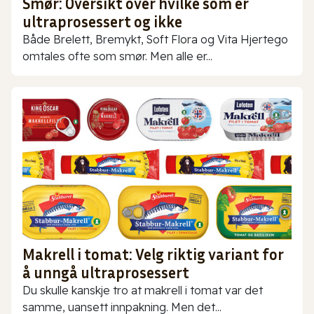
Smør: Oversikt over hvilke som er
ultraprosessert og ikke
Både Brelett, Bremykt, Soft Flora og Vita Hjertego
omtales ofte som smør. Men alle er...
Makrell i tomat: Velg riktig variant for
å unngå ultraprosessert
Du skulle kanskje tro at makrell i tomat var det
samme, uansett innpakning. Men det...