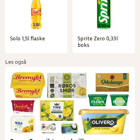
Solo 1,5l flaske
Sprite Zero 0,33l
boks
Les også