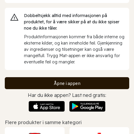
Dobbeltsjekk alltid med informasjonen på
produktet, for å være sikker på at du ikke spiser
noe du ikke tåler.
Produktinformasjonen kommer fra både interne og
eksterne kilder, og kan inneholde feil. Gjenkjenning
av ingredienser og tilsetninger kan også være
mangelfull. Trygg Mat-appen er ikke ansvarlig for
eventuelle feil og mangler.
Åpne i appen
Har du ikke appen? Last ned gratis:
Flere produkter i samme kategori