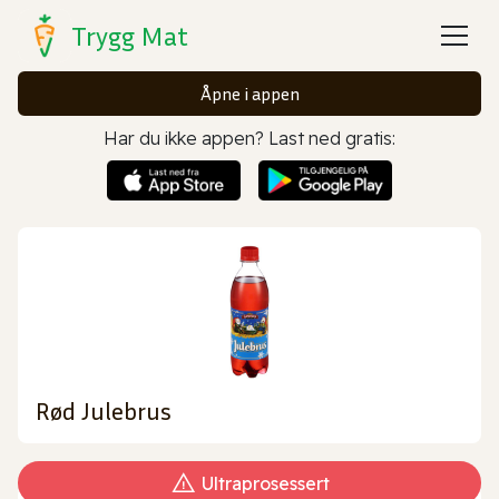
Trygg Mat
Åpne i appen
Har du ikke appen? Last ned gratis:
Rød Julebrus
Ultraprosessert