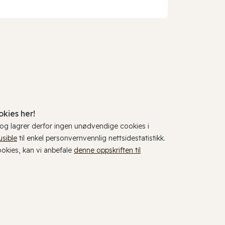
kies her!
, og lagrer derfor ingen unødvendige cookies i
usible
til enkel personvernvennlig nettsidestatistikk.
cookies, kan vi anbefale
denne oppskriften til