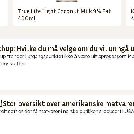
True Life Light Coconut Milk 9% Fat
K
400ml
chup: Hvilke du må velge om du vil unngå 
up trenger i utgangspunktet ikke å være ultraprosessert. Ma
ningsstoffer...
 Stor oversikt over amerikanske matvarer
elt sett er det få matvarer i norske butikker produsert i USA.