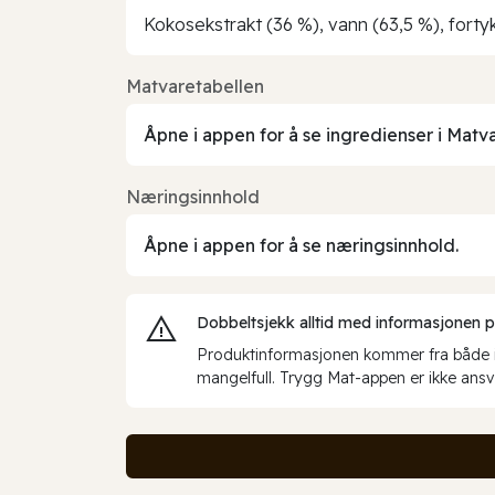
Kokosekstrakt (36 %), vann (63,5 %), fortyk
Matvaretabellen
Åpne i appen for å se ingredienser i Matv
Næringsinnhold
Åpne i appen for å se næringsinnhold.
Dobbeltsjekk alltid med informasjonen på 
Produktinformasjonen kommer fra både int
mangelfull. Trygg Mat-appen er ikke ansva