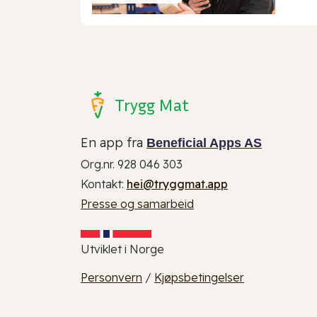
Trygg Mat
En app fra
Beneficial Apps AS
Org.nr. 928 046 303
Kontakt:
hei@tryggmat.app
Presse og samarbeid
Utviklet i Norge
Personvern
/
Kjøpsbetingelser