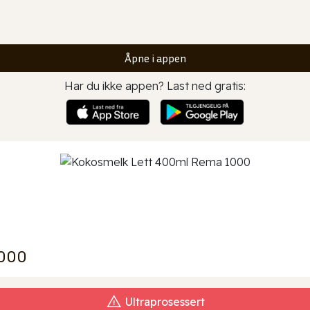
Åpne i appen
Har du ikke appen? Last ned gratis:
1000
Ultraprosessert