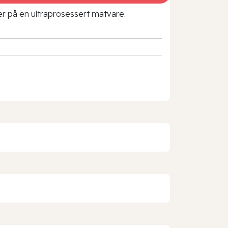
rer på en ultraprosessert matvare.