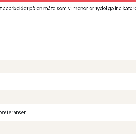
ielt bearbeidet på en måte som vi mener er tydelige indikato
preferanser.