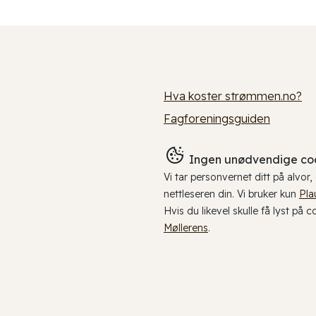
Hva koster strømmen.no?
Fagforeningsguiden
Ingen unødvendige coo
Vi tar personvernet ditt på alvor
nettleseren din. Vi bruker kun
Pla
Hvis du likevel skulle få lyst på 
Møllerens
.