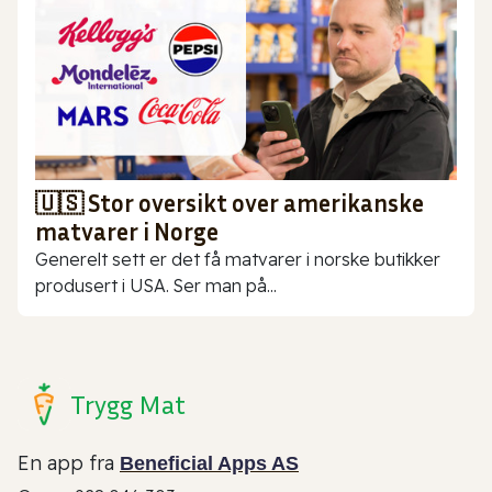
🇺🇸 Stor oversikt over amerikanske
matvarer i Norge
Generelt sett er det få matvarer i norske butikker
produsert i USA. Ser man på...
Trygg Mat
En app fra
Beneficial Apps AS