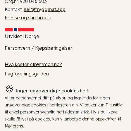
Org.nr. 928 046 303
Kontakt:
hei@tryggmat.app
Presse og samarbeid
Utviklet i Norge
Personvern
/
Kjøpsbetingelser
Hva koster strømmen.no?
Fagforeningsguiden
Ingen unødvendige cookies her!
Vi tar personvernet ditt på alvor, og lagrer derfor ingen
unødvendige cookies i nettleseren din. Vi bruker kun
Plausible
til enkel personvernvennlig nettsidestatistikk. Hvis du likevel
skulle få lyst på cookies, kan vi anbefale
denne oppskriften til
Møllerens
.