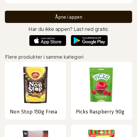
Åpne i appen
Har du ikke appen? Last ned gratis:
Flere produkter i samme kategori
Non Stop 150g Freia
Picks Raspberry 90g