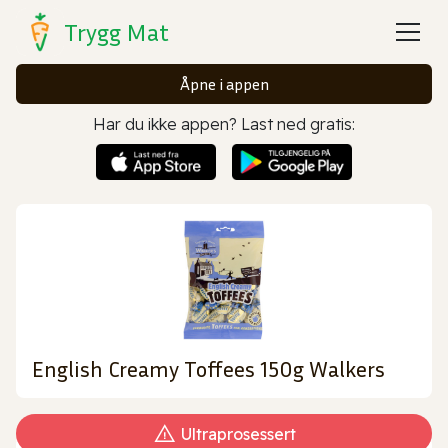
Trygg Mat
Åpne i appen
Har du ikke appen? Last ned gratis:
English Creamy Toffees 150g Walkers
Ultraprosessert