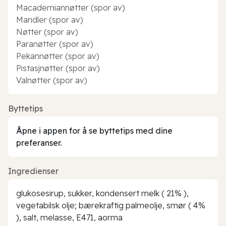
Macademiannøtter (spor av)
Mandler (spor av)
Nøtter (spor av)
Paranøtter (spor av)
Pekannøtter (spor av)
Pistasjnøtter (spor av)
Valnøtter (spor av)
Byttetips
Åpne i appen for å se byttetips med dine
preferanser.
Ingredienser
glukosesirup, sukker, kondensert melk ( 21% ),
vegetabilsk olje; bærekraftig palmeolje, smør ( 4%
), salt, melasse, E471, aorma