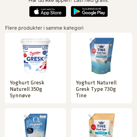
Flere produkter i samme kategori
Yoghurt Gresk
Yoghurt Naturell
Naturell 350g
Gresk Type 730g
Synnøve
Tine