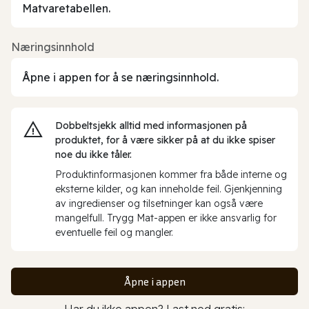
Matvaretabellen.
Næringsinnhold
Åpne i appen for å se næringsinnhold.
Dobbeltsjekk alltid med informasjonen på
produktet, for å være sikker på at du ikke spiser
noe du ikke tåler.
Produktinformasjonen kommer fra både interne og
eksterne kilder, og kan inneholde feil. Gjenkjenning
av ingredienser og tilsetninger kan også være
mangelfull. Trygg Mat-appen er ikke ansvarlig for
eventuelle feil og mangler.
Åpne i appen
Har du ikke appen? Last ned gratis: