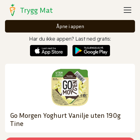
Trygg Mat
Åpne i appen
Har du ikke appen? Last ned gratis:
Go Morgen Yoghurt Vanilje uten 190g
Tine