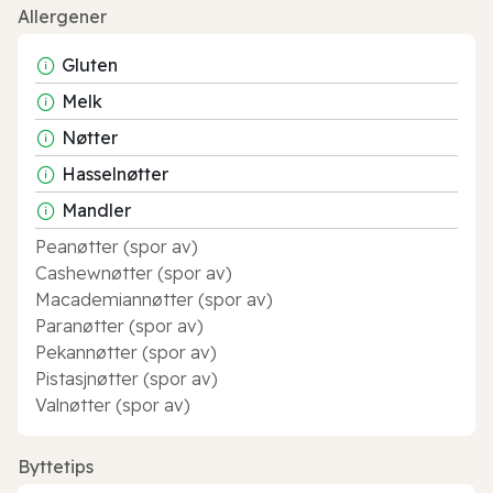
Allergener
Gluten
Melk
Nøtter
Hasselnøtter
Mandler
Peanøtter (spor av)
Cashewnøtter (spor av)
Macademiannøtter (spor av)
Paranøtter (spor av)
Pekannøtter (spor av)
Pistasjnøtter (spor av)
Valnøtter (spor av)
Byttetips