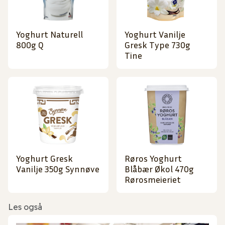
Yoghurt Naturell
Yoghurt Vanilje
800g Q
Gresk Type 730g
Tine
Yoghurt Gresk
Røros Yoghurt
Vanilje 350g Synnøve
Blåbær Økol 470g
Rørosmeieriet
Les også