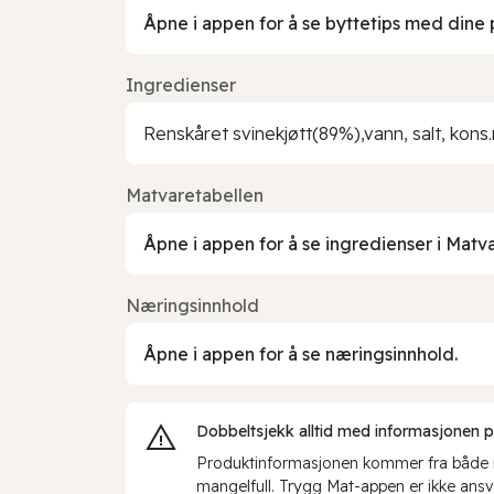
Åpne i appen for å se byttetips med dine 
Ingredienser
Renskåret svinekjøtt(89%),vann, salt, kons
Matvaretabellen
Åpne i appen for å se ingredienser i Matv
Næringsinnhold
Åpne i appen for å se næringsinnhold.
Dobbeltsjekk alltid med informasjonen på 
Produktinformasjonen kommer fra både int
mangelfull. Trygg Mat-appen er ikke ansva