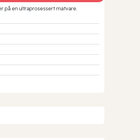
rer på en ultraprosessert matvare.