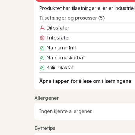
Produktet har tilsetninger eller er industr
Tilsetninger og prosesser (5)
Difosfater
Trifosfater
Natriumnitritt
Natriumaskorbat
Kaliumlaktat
Åpne i appen for å lese om tilsetningene.
Allergener
Ingen kjente allergener.
Byttetips