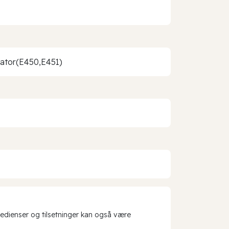
isator(E450,E451)
redienser og tilsetninger kan også være