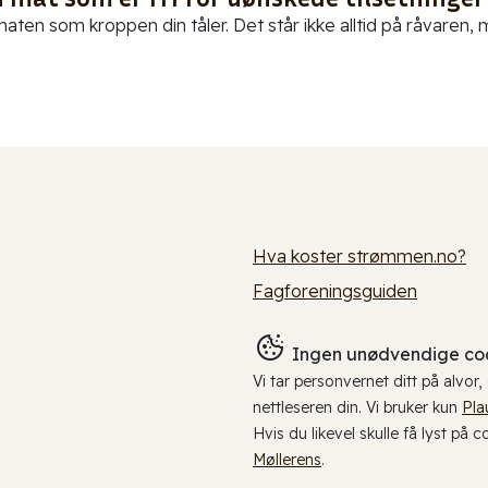
aten som kroppen din tåler. Det står ikke alltid på råvaren, me
Hva koster strømmen.no?
Fagforeningsguiden
Ingen unødvendige coo
Vi tar personvernet ditt på alvor
nettleseren din. Vi bruker kun
Pla
Hvis du likevel skulle få lyst på 
Møllerens
.