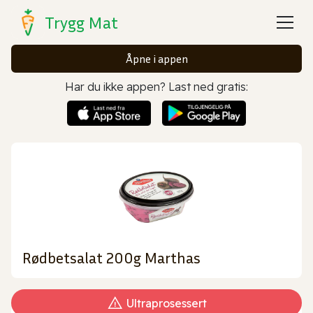
Trygg Mat
Åpne i appen
Har du ikke appen? Last ned gratis:
Rødbetsalat 200g Marthas
Ultraprosessert