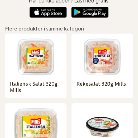
Har du ikke appen? Last ned gratis:
Flere produkter i samme kategori
Italiensk Salat 320g
Rekesalat 320g Mills
Mills