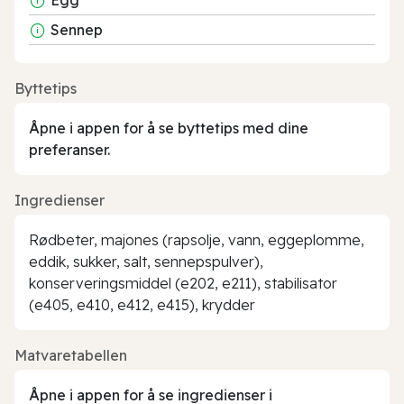
Sennep
Byttetips
Åpne i appen for å se byttetips med dine
preferanser.
Ingredienser
Rødbeter, majones (rapsolje, vann, eggeplomme,
eddik, sukker, salt, sennepspulver),
konserveringsmiddel (e202, e211), stabilisator
(e405, e410, e412, e415), krydder
Matvaretabellen
Åpne i appen for å se ingredienser i