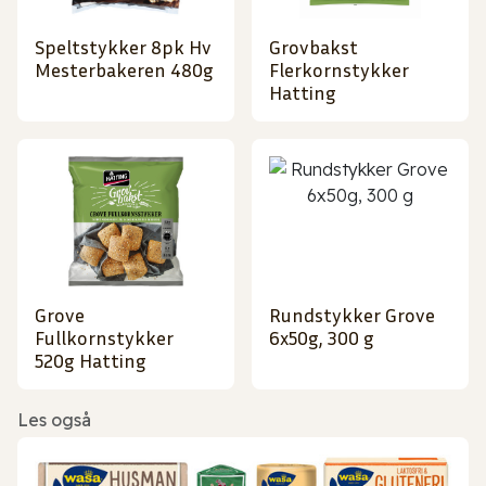
Speltstykker 8pk Hv
Grovbakst
Mesterbakeren 480g
Flerkornstykker
Hatting
Grove
Rundstykker Grove
Fullkornstykker
6x50g, 300 g
520g Hatting
Les også