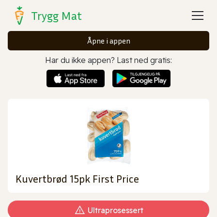
Trygg Mat
Åpne i appen
Har du ikke appen? Last ned gratis:
Kuvertbrød 15pk First Price
Ultraprosessert