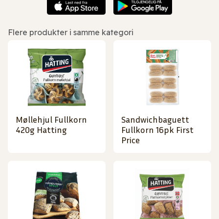
Flere produkter i samme kategori
Møllehjul Fullkorn
Sandwichbaguett
420g Hatting
Fullkorn 16pk First
Price