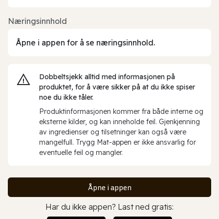
Næringsinnhold
Åpne i appen for å se næringsinnhold.
Dobbeltsjekk alltid med informasjonen på
produktet, for å være sikker på at du ikke spiser
noe du ikke tåler.
Produktinformasjonen kommer fra både interne og
eksterne kilder, og kan inneholde feil. Gjenkjenning
av ingredienser og tilsetninger kan også være
mangelfull. Trygg Mat-appen er ikke ansvarlig for
eventuelle feil og mangler.
Åpne i appen
Har du ikke appen? Last ned gratis: