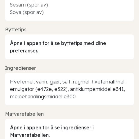
Sesam (spor av)
Soya (spor av)
Byttetips
Åpne i appen for å se byttetips med dine
preferanser.
Ingredienser
Hvetemel, vann, gjær, salt, rugmel, hvetemaltmel,
emulgator (e472e, e322), antiklumpemiddel e341,
melbehandlingsmiddel e300.
Matvaretabellen
Åpne i appen for å se ingredienser i
Matvaretabellen.