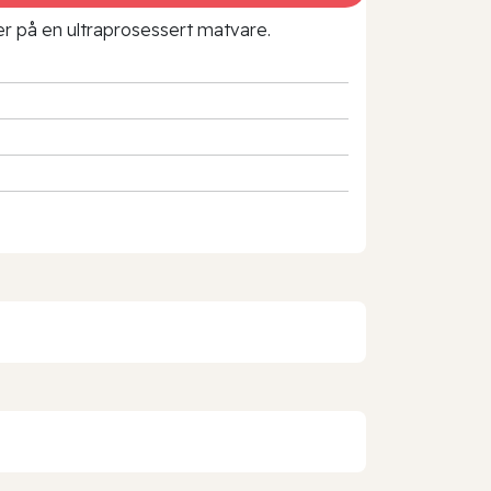
rer på en ultraprosessert matvare.