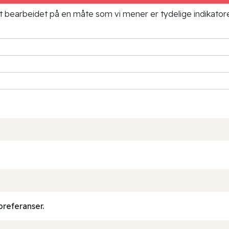
ielt bearbeidet på en måte som vi mener er tydelige indikato
preferanser.