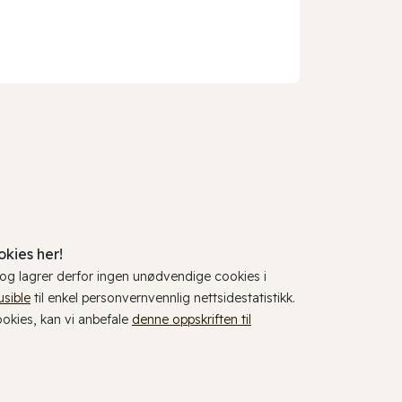
kies her!
, og lagrer derfor ingen unødvendige cookies i
usible
til enkel personvernvennlig nettsidestatistikk.
cookies, kan vi anbefale
denne oppskriften til