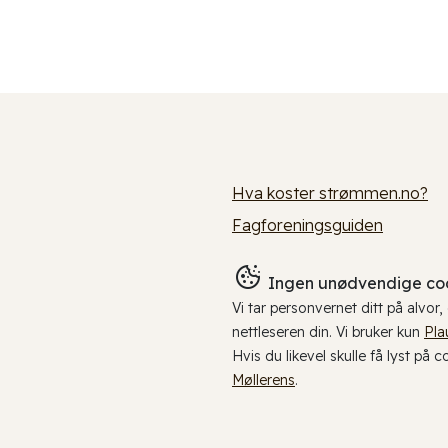
Hva koster strømmen.no?
Fagforeningsguiden
Ingen unødvendige coo
Vi tar personvernet ditt på alvor
nettleseren din. Vi bruker kun
Pla
Hvis du likevel skulle få lyst på 
Møllerens
.