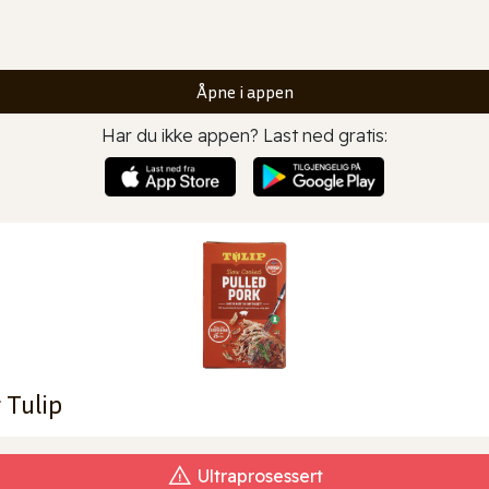
Åpne i appen
Har du ikke appen? Last ned gratis:
 Tulip
Ultraprosessert