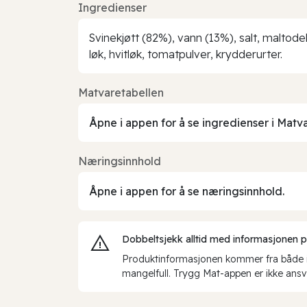
Ingredienser
Svinekjøtt (82%), vann (13%), salt, maltode
løk, hvitløk, tomatpulver, krydderurter.
Matvaretabellen
Åpne i appen for å se ingredienser i Matv
Næringsinnhold
Åpne i appen for å se næringsinnhold.
Dobbeltsjekk alltid med informasjonen på 
Produktinformasjonen kommer fra både int
mangelfull. Trygg Mat-appen er ikke ansva