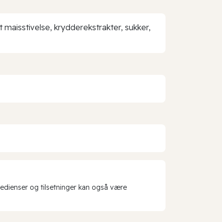
t maisstivelse, krydderekstrakter, sukker,
redienser og tilsetninger kan også være