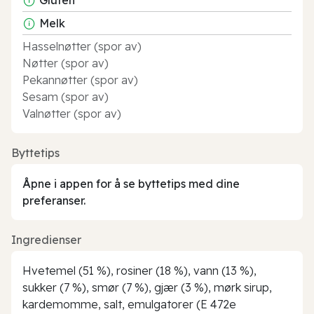
Melk
Hasselnøtter (spor av)
Nøtter (spor av)
Pekannøtter (spor av)
Sesam (spor av)
Valnøtter (spor av)
Byttetips
Åpne i appen for å se byttetips med dine
preferanser.
Ingredienser
Hvetemel (51 %), rosiner (18 %), vann (13 %),
sukker (7 %), smør (7 %), gjær (3 %), mørk sirup,
kardemomme, salt, emulgatorer (E 472e