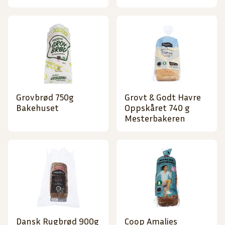
Grovbrød 750g
Grovt & Godt Havre
Bakehuset
Oppskåret 740 g
Mesterbakeren
Dansk Rugbrød 900g
Coop Amalies