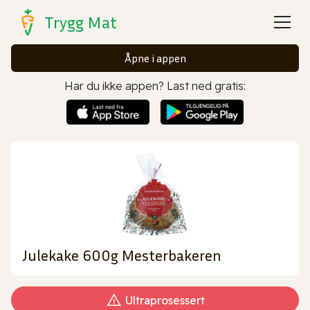
Trygg Mat
Åpne i appen
Har du ikke appen? Last ned gratis:
Julekake 600g Mesterbakeren
Ultraprosessert