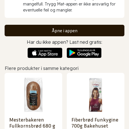
mangelfull. Trygg Mat-appen er ikke ansvarlig for
eventuelle feil og mangler.
Åpne i appen
Har du ikke appen? Last ned gratis:
Flere produkter i samme kategori
Mesterbakeren
Fiberbrød Funkygine
Fullkornsbrød 680 g
700g Bakehuset