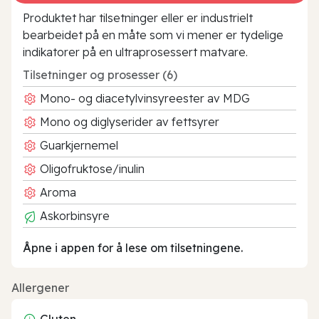
Produktet har tilsetninger eller er industrielt
bearbeidet på en måte som vi mener er tydelige
indikatorer på en ultraprosessert matvare.
Tilsetninger og prosesser (6)
Mono- og diacetylvinsyreester av MDG
Mono og diglyserider av fettsyrer
Guarkjernemel
Oligofruktose/inulin
Aroma
Askorbinsyre
Åpne i appen for å lese om tilsetningene.
Allergener
Gluten