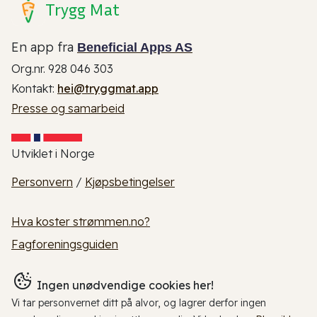
Trygg Mat
En app fra
Beneficial Apps AS
Org.nr. 928 046 303
Kontakt:
hei@tryggmat.app
Presse og samarbeid
Utviklet i Norge
Personvern
/
Kjøpsbetingelser
Hva koster strømmen.no?
Fagforeningsguiden
Ingen unødvendige cookies her!
Vi tar personvernet ditt på alvor, og lagrer derfor ingen