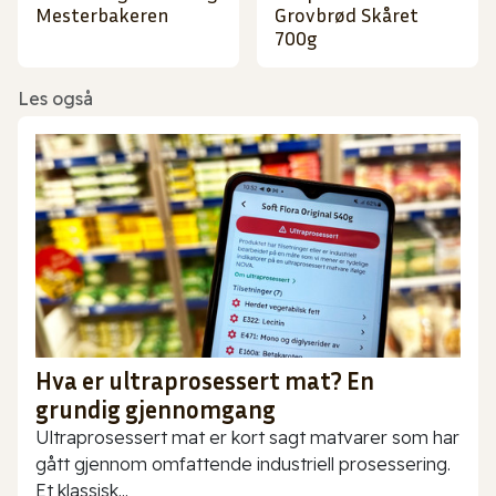
Mesterbakeren
Grovbrød Skåret
700g
Les også
Hva er ultraprosessert mat? En
grundig gjennomgang
Ultraprosessert mat er kort sagt matvarer som har
gått gjennom omfattende industriell prosessering.
Et klassisk...