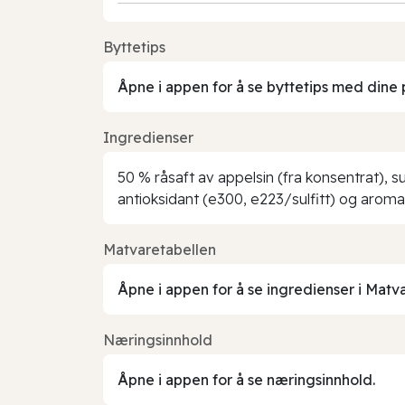
Byttetips
Åpne i appen for å se byttetips med dine 
Ingredienser
50 % råsaft av appelsin (fra konsentrat), 
antioksidant (e300, e223/sulfitt) og aroma
Matvaretabellen
Åpne i appen for å se ingredienser i Matv
Næringsinnhold
Åpne i appen for å se næringsinnhold.