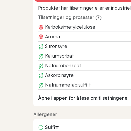
Produktet har tilsetninger eller er industr
Tilsetninger og prosesser (7)
Karboksimetylcellulose
Aroma
Sitronsyre
Kaliumsorbat
Natriumbenzoat
Askorbinsyre
Natriummetabisulfitt
Åpne i appen for å lese om tilsetningene.
Allergener
Sulfitt