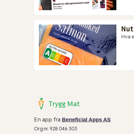
Nut
Hva e
Trygg Mat
En app fra
Beneficial Apps AS
Org.nr. 928 046 303