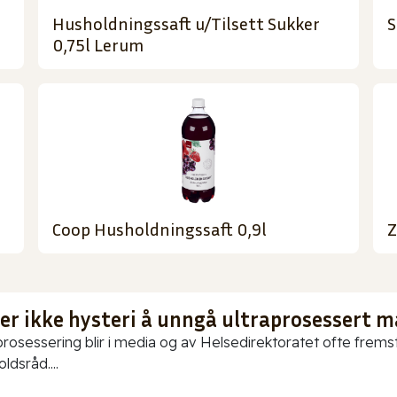
Husholdningssaft u/Tilsett Sukker
S
0,75l Lerum
Coop Husholdningssaft 0,9l
Z
 er ikke hysteri å unngå ultraprosessert m
prosessering blir i media og av Helsedirektoratet ofte fremstil
ldsråd....