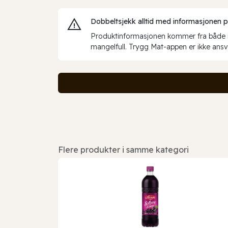
Dobbeltsjekk alltid med informasjonen på 
Produktinformasjonen kommer fra både int
mangelfull. Trygg Mat-appen er ikke ansva
Flere produkter i samme kategori