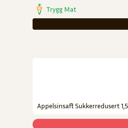
Trygg Mat
Appelsinsaft Sukkerredusert 1,5l