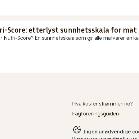
ri-Score: etterlyst sunnhetsskala for mat
r Nutri-Score? En sunnhetsskala som gir alle matvarer en karak
Hva koster strømmen.no?
Fagforeningsguiden
Ingen unødvendige coo