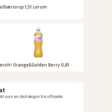
olbærsirup 1,5l Lerum
eroh! Orange&Golden Berry 0,8l
at
t som en distraksjon fra offisielle