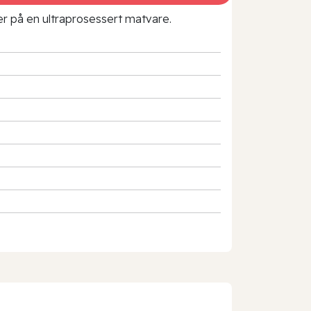
rer på en ultraprosessert matvare.