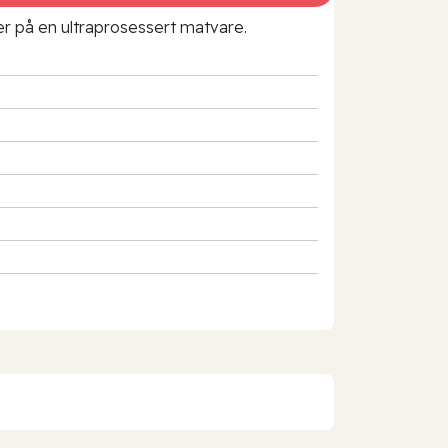
rer på en ultraprosessert matvare.