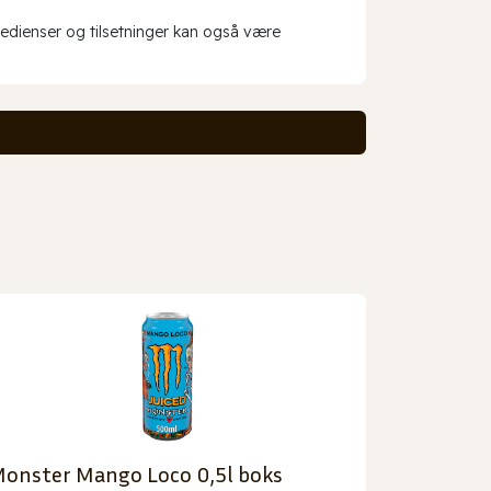
redienser og tilsetninger kan også være
onster Mango Loco 0,5l boks