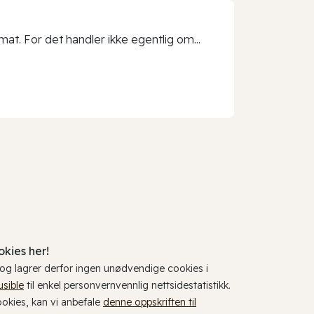
t. For det handler ikke egentlig om...
kies her!
, og lagrer derfor ingen unødvendige cookies i
usible
til enkel personvernvennlig nettsidestatistikk.
cookies, kan vi anbefale
denne oppskriften til