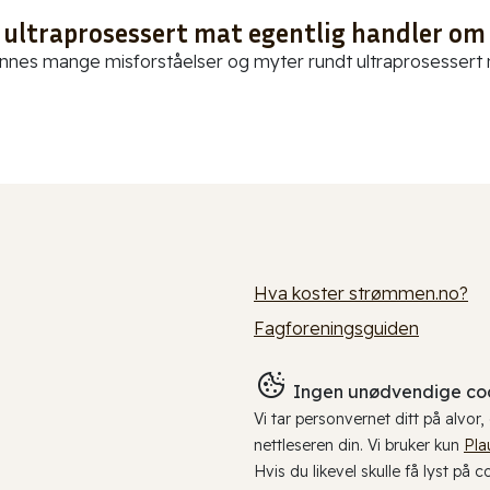
 ultraprosessert mat egentlig handler om
innes mange misforståelser og myter rundt ultraprosessert ma
Hva koster strømmen.no?
Fagforeningsguiden
Ingen unødvendige coo
Vi tar personvernet ditt på alvor
nettleseren din. Vi bruker kun
Pla
Hvis du likevel skulle få lyst på 