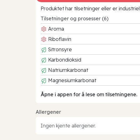
Produktet har tilsetninger eller er industr
Tilsetninger og prosesser (6)
Aroma
Riboflavin
Sitronsyre
Karbondioksid
Natriumkarbonat
Magnesiumkarbonat
Åpne i appen for å lese om tilsetningene.
Allergener
Ingen kjente allergener.