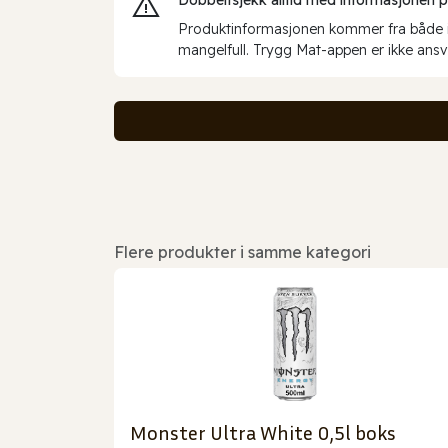
Produktinformasjonen kommer fra både int
mangelfull. Trygg Mat-appen er ikke ansva
Flere produkter i samme kategori
Monster Ultra White 0,5l boks