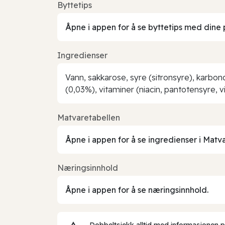
Byttetips
Åpne i appen for å se byttetips med dine 
Ingredienser
Vann, sakkarose, syre (sitronsyre), karbo
(0,03%), vitaminer (niacin, pantotensyre, v
Matvaretabellen
Åpne i appen for å se ingredienser i Matv
Næringsinnhold
Åpne i appen for å se næringsinnhold.
Dobbeltsjekk alltid med informasjonen på 